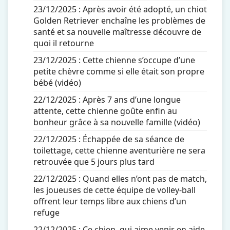
23/12/2025 :
Après avoir été adopté, un chiot
Golden Retriever enchaîne les problèmes de
santé et sa nouvelle maîtresse découvre de
quoi il retourne
23/12/2025 :
Cette chienne s’occupe d’une
petite chèvre comme si elle était son propre
bébé (vidéo)
22/12/2025 :
Après 7 ans d’une longue
attente, cette chienne goûte enfin au
bonheur grâce à sa nouvelle famille (vidéo)
22/12/2025 :
Échappée de sa séance de
toilettage, cette chienne aventurière ne sera
retrouvée que 5 jours plus tard
22/12/2025 :
Quand elles n’ont pas de match,
les joueuses de cette équipe de volley-ball
offrent leur temps libre aux chiens d’un
refuge
22/12/2025 :
Ce chien, qui aime venir en aide