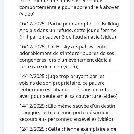
expérimente une nouvelle technique
comportementale pour apprendre à aboyer
(vidéo)
16/12/2025 :
Partie pour adopter un Bulldog
Anglais dans un refuge, cette jeune femme
finit par en sauver 3 de l’euthanasie (vidéo)
16/12/2025 :
Un Husky à 3 pattes tente
adorablement de s’intégrer auprès de ses
congénères lors d’un événement dédié à
cette race de chien (vidéo)
14/12/2025 :
Jugé trop bruyant par les
voisins de son propriétaire, ce pauvre
Doberman est abandonné dans un refuge
avec pour seule amie, sa couverture (vidéo)
14/12/2025 :
Elle-même sauvée d’un destin
tragique, cette chienne porte désormais
secours aux personnes ensevelies (vidéo)
12/12/2025 :
Cette chienne exemplaire aide