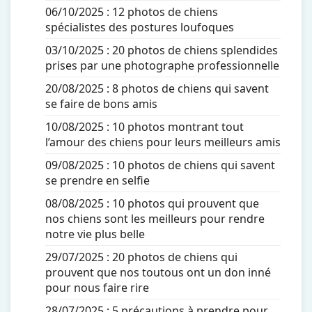
06/10/2025 :
12 photos de chiens
spécialistes des postures loufoques
03/10/2025 :
20 photos de chiens splendides
prises par une photographe professionnelle
20/08/2025 :
8 photos de chiens qui savent
se faire de bons amis
10/08/2025 :
10 photos montrant tout
l’amour des chiens pour leurs meilleurs amis
09/08/2025 :
10 photos de chiens qui savent
se prendre en selfie
08/08/2025 :
10 photos qui prouvent que
nos chiens sont les meilleurs pour rendre
notre vie plus belle
29/07/2025 :
20 photos de chiens qui
prouvent que nos toutous ont un don inné
pour nous faire rire
28/07/2025 :
5 précautions à prendre pour