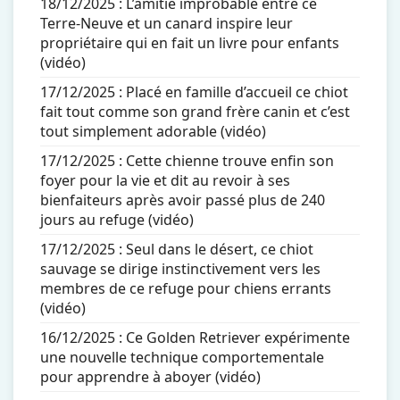
18/12/2025 :
L’amitié improbable entre ce
Terre-Neuve et un canard inspire leur
propriétaire qui en fait un livre pour enfants
(vidéo)
17/12/2025 :
Placé en famille d’accueil ce chiot
fait tout comme son grand frère canin et c’est
tout simplement adorable (vidéo)
17/12/2025 :
Cette chienne trouve enfin son
foyer pour la vie et dit au revoir à ses
bienfaiteurs après avoir passé plus de 240
jours au refuge (vidéo)
17/12/2025 :
Seul dans le désert, ce chiot
sauvage se dirige instinctivement vers les
membres de ce refuge pour chiens errants
(vidéo)
16/12/2025 :
Ce Golden Retriever expérimente
une nouvelle technique comportementale
pour apprendre à aboyer (vidéo)