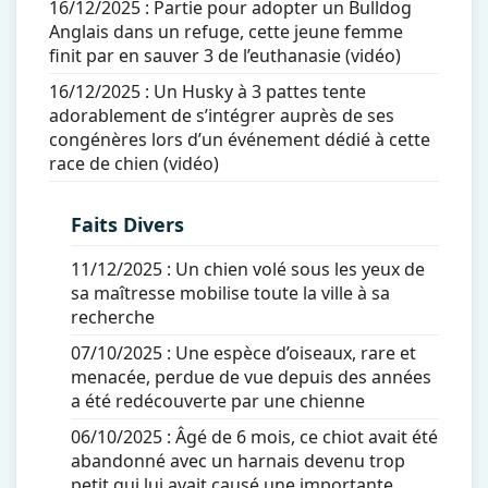
16/12/2025 :
Partie pour adopter un Bulldog
Anglais dans un refuge, cette jeune femme
finit par en sauver 3 de l’euthanasie (vidéo)
16/12/2025 :
Un Husky à 3 pattes tente
adorablement de s’intégrer auprès de ses
congénères lors d’un événement dédié à cette
race de chien (vidéo)
Faits Divers
11/12/2025 :
Un chien volé sous les yeux de
sa maîtresse mobilise toute la ville à sa
recherche
07/10/2025 :
Une espèce d’oiseaux, rare et
menacée, perdue de vue depuis des années
a été redécouverte par une chienne
06/10/2025 :
Âgé de 6 mois, ce chiot avait été
abandonné avec un harnais devenu trop
petit qui lui avait causé une importante