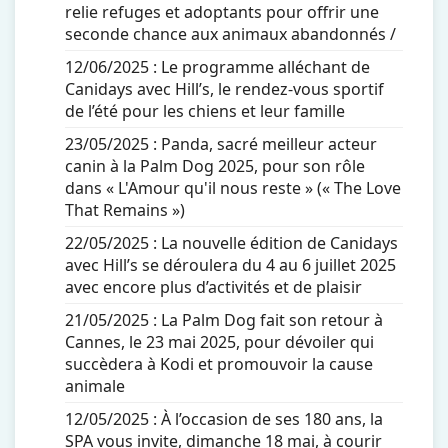
relie refuges et adoptants pour offrir une
seconde chance aux animaux abandonnés /
12/06/2025 :
Le programme alléchant de
Canidays avec Hill’s, le rendez-vous sportif
de l’été pour les chiens et leur famille
23/05/2025 :
Panda, sacré meilleur acteur
canin à la Palm Dog 2025, pour son rôle
dans « L'Amour qu'il nous reste » (« The Love
That Remains »)
22/05/2025 :
La nouvelle édition de Canidays
avec Hill’s se déroulera du 4 au 6 juillet 2025
avec encore plus d’activités et de plaisir
21/05/2025 :
La Palm Dog fait son retour à
Cannes, le 23 mai 2025, pour dévoiler qui
succèdera à Kodi et promouvoir la cause
animale
12/05/2025 :
À l’occasion de ses 180 ans, la
SPA vous invite, dimanche 18 mai, à courir