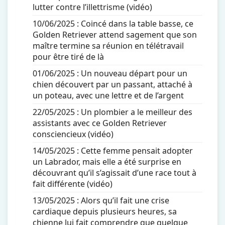
lutter contre l’illettrisme (vidéo)
10/06/2025 :
Coincé dans la table basse, ce
Golden Retriever attend sagement que son
maître termine sa réunion en télétravail
pour être tiré de là
01/06/2025 :
Un nouveau départ pour un
chien découvert par un passant, attaché à
un poteau, avec une lettre et de l’argent
22/05/2025 :
Un plombier a le meilleur des
assistants avec ce Golden Retriever
consciencieux (vidéo)
14/05/2025 :
Cette femme pensait adopter
un Labrador, mais elle a été surprise en
découvrant qu’il s’agissait d’une race tout à
fait différente (vidéo)
13/05/2025 :
Alors qu’il fait une crise
cardiaque depuis plusieurs heures, sa
chienne lui fait comprendre que quelque