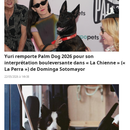
Yuri remporte Palm Dog 2026 pour son
interprétation bouleversante dans « La Chienne » («
La Perra ») de Dominga Sotomayor
22/05/2026 à 14h38