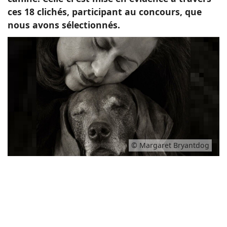
ces 18 clichés, participant au concours, que
nous avons sélectionnés.
© Margaret Bryantdog