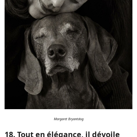
Margaret Bryantdog
18. Tout en élégance, il dévoile