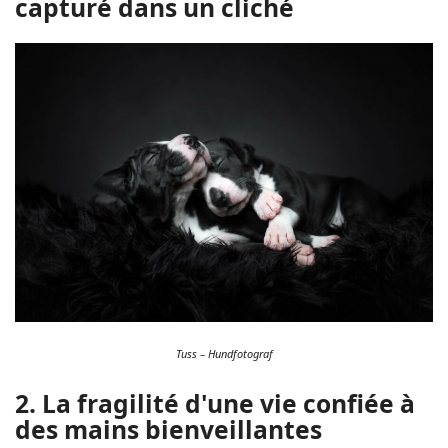
capturé dans un cliché
Tuss – Hundfotograf
2. La fragilité d'une vie confiée à
des mains bienveillantes