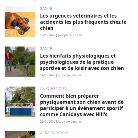
SANTÉ
Les urgences vétérinaires et les
accidents les plus fréquents chez le
chien
15/05/2026 | Joséphine Voisart
SANTÉ
Les bienfaits physiologiques et
psychologiques de la pratique
sportive et de loisir avec son chien
14/05/2026 | Ludivine Beaurin
AU QUOTIDIEN
Comment bien préparer
physiquement son chien avant de
participer à un événement sportif
comme Canidays avec Hill's
28/04/2026 | Ludivine Beaurin
ALIMENTATION