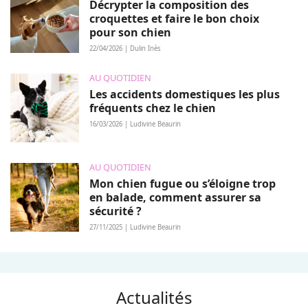
Décrypter la composition des
croquettes et faire le bon choix
pour son chien
22/04/2026 | Dulin Inès
AU QUOTIDIEN
Les accidents domestiques les plus
fréquents chez le chien
16/03/2026 | Ludivine Beaurin
AU QUOTIDIEN
Mon chien fugue ou s’éloigne trop
en balade, comment assurer sa
sécurité ?
27/11/2025 | Ludivine Beaurin
Actualités