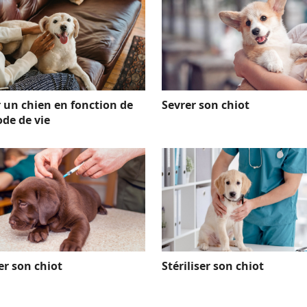
r un chien en fonction de
Sevrer son chiot
de de vie
er son chiot
Stériliser son chiot