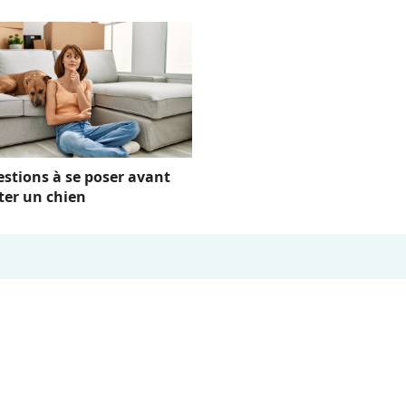
estions à se poser avant
ter un chien