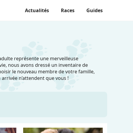
Actualités
Races
Guides
 adulte représente une merveilleuse
 vie, nous avons dressé un inventaire de
hoisir le nouveau membre de votre famille,
n arrivée n’attendent que vous !