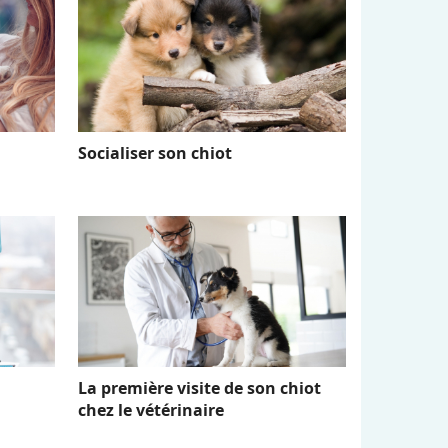
Socialiser son chiot
La première visite de son chiot
chez le vétérinaire