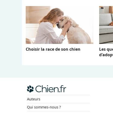
Choisir la race de son chien
Les qu
d'adop
Auteurs
Qui sommes-nous ?