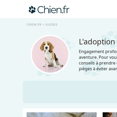
CHIEN.FR
GUIDES
L'adoption
Engagement profond
aventure. Pour vous
conseils à prendre 
pièges à éviter ava