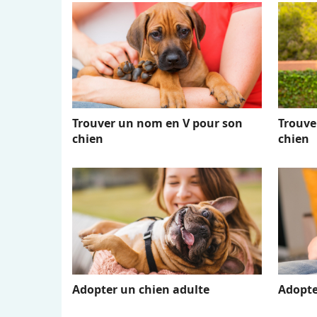
Trouver un nom en V pour son
Trouve
chien
chien
Adopter un chien adulte
Adopte