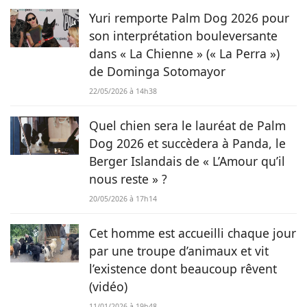
Yuri remporte Palm Dog 2026 pour
son interprétation bouleversante
dans « La Chienne » (« La Perra »)
de Dominga Sotomayor
22/05/2026 à 14h38
Quel chien sera le lauréat de Palm
Dog 2026 et succèdera à Panda, le
Berger Islandais de « L’Amour qu’il
nous reste » ?
20/05/2026 à 17h14
Cet homme est accueilli chaque jour
par une troupe d’animaux et vit
l’existence dont beaucoup rêvent
(vidéo)
11/01/2026 à 19h48