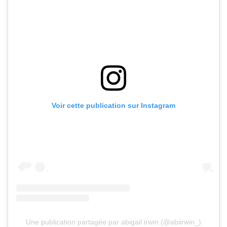
Voir cette publication sur Instagram
Une publication partagée par abigail irwin (@abiirwin_)