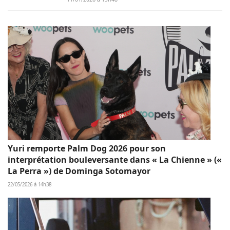
Yuri remporte Palm Dog 2026 pour son
interprétation bouleversante dans « La Chienne » («
La Perra ») de Dominga Sotomayor
22/05/2026 à 14h38