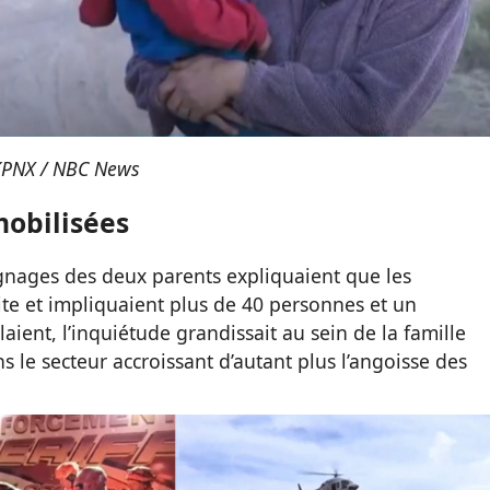
PNX / NBC News
obilisées
ignages des deux parents expliquaient que les
ite et impliquaient plus de 40 personnes et un
aient, l’inquiétude grandissait au sein de la famille
s le secteur accroissant d’autant plus l’angoisse des