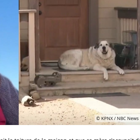
© KPNX / NBC News