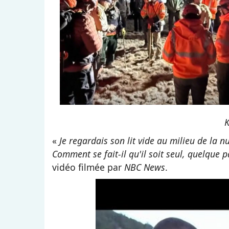
K
«
Je regardais son lit vide au milieu de la nui
Comment se fait-il qu'il soit seul, quelque p
vidéo filmée par
NBC News
.