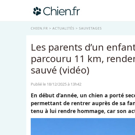
CHIEN.FR
ACTUALITÉS
SAUVETAGES
Les parents d’un enfant
parcouru 11 km, rende
sauvé (vidéo)
Publié le 18/12/2025 à 13h42
En début d’année, un chien a porté sec
permettant de rentrer auprès de sa fam
tenu à lui rendre hommage, car son act