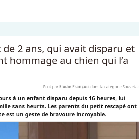
 de 2 ans, qui avait disparu et
nt hommage au chien qui l’a
Ecrit par
Elodie François
dans la catégorie Sauveta
ours à un enfant disparu depuis 16 heures, lui
ille sans heurts. Les parents du petit rescapé ont
e est un geste de bravoure incroyable.