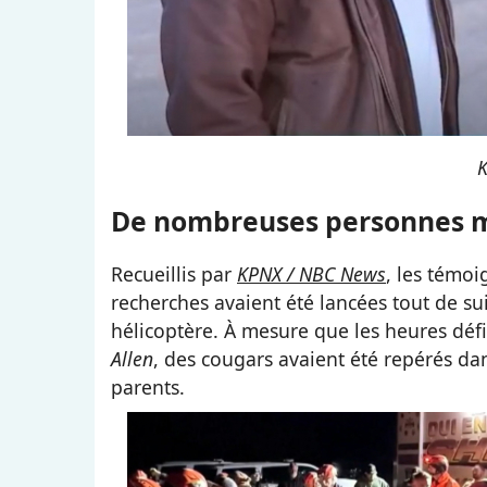
K
De nombreuses personnes m
Recueillis par
KPNX / NBC News
, les témo
recherches avaient été lancées tout de su
hélicoptère. À mesure que les heures défil
Allen
, des cougars avaient été repérés dan
parents.