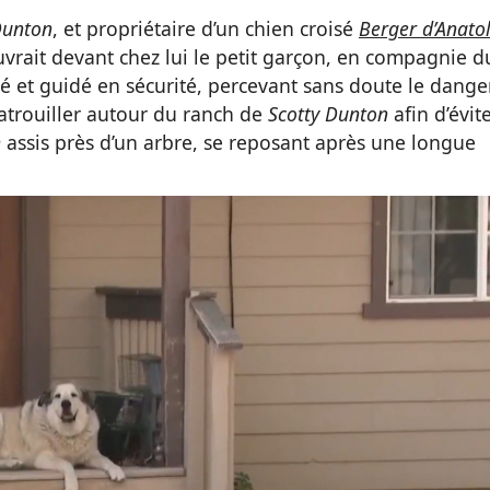
Dunton
, et propriétaire d’un chien croisé
Berger d’Anatol
uvrait devant chez lui le petit garçon, en compagnie d
é et guidé en sécurité, percevant sans doute le dange
patrouiller autour du ranch de
Scotty Dunton
afin d’évit
n
assis près d’un arbre, se reposant après une longue