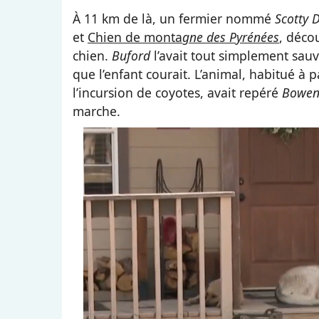
À 11 km de là, un fermier nommé
Scotty 
et
Chien de monta
gne des Pyrénées
, déco
chien.
Buford
l’avait tout simplement sauv
que l’enfant courait. L’animal, habitué à 
l’incursion de coyotes, avait repéré
Bowe
marche.