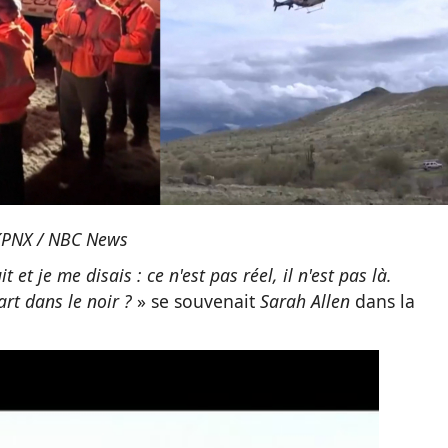
PNX / NBC News
t et je me disais : ce n'est pas réel, il n'est pas là.
art dans le noir ?
» se souvenait
Sarah Allen
dans la