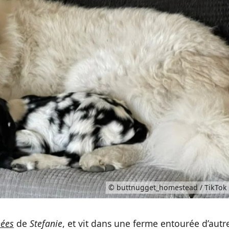
© buttnugget_homestead / TikTok
nées
de
Stefanie
, et vit dans une ferme entourée d’autr