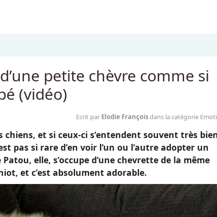
 d’une petite chèvre comme si
bé (vidéo)
Ecrit par
Elodie François
dans la catégorie Emot
es chiens, et si ceux-ci s’entendent souvent très bie
est pas si rare d’en voir l’un ou l’autre adopter un
ne Patou, elle, s’occupe d’une chevrette de la même
hiot, et c’est absolument adorable.