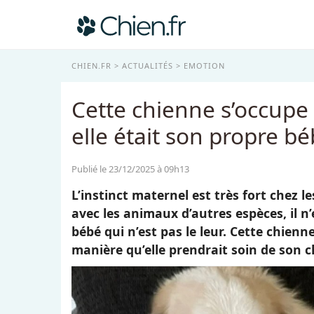
CHIEN.FR
ACTUALITÉS
EMOTION
Cette chienne s’occupe
elle était son propre bé
Publié le 23/12/2025 à 09h13
L’instinct maternel est très fort chez l
avec les animaux d’autres espèces, il n’
bébé qui n’est pas le leur. Cette chien
manière qu’elle prendrait soin de son c