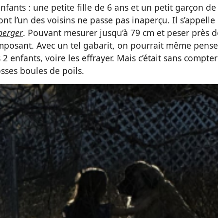
fants : une petite fille de 6 ans et un petit garçon de
t l’un des voisins ne passe pas inaperçu. Il s’appelle
berger
. Pouvant mesurer jusqu’à 79 cm et peser près d
mposant. Avec un tel gabarit, on pourrait même pense
2 enfants, voire les effrayer. Mais c’était sans compter
sses boules de poils.