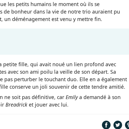
e les petits humains le moment où ils se
s de bonheur dans la vie de notre trio auraient pu
t, un déménagement est venu y mettre fin.
petite fille, qui avait noué un lien profond avec
s avec son ami poilu la veille de son départ. Sa
e pas perturber le touchant duo. Elle en a également
fille conserve un joli souvenir de cette tendre amitié.
 ne soit pas définitive, car
Emily
a demandé à son
oir
Breadrick
et jouer avec lui.