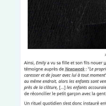
Ainsi,
Emily
a vu sa fille et son fils nouer
u
témoigne auprès de
Newsweek
: “
Le propr
caresser et de jouer avec lui à tout moment
au même endroit, alors les enfants sont ven
près de la clôture,
[...]
les enfants accouraie
de réconcilier le petit garçon avec la gent
Un rituel quotidien s’est donc instauré en