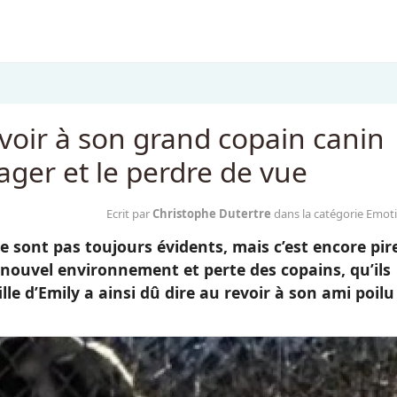
revoir à son grand copain canin
ger et le perdre de vue
Ecrit par
Christophe Dutertre
dans la catégorie Emot
 sont pas toujours évidents, mais c’est encore pir
 nouvel environnement et perte des copains, qu’ils
le d’Emily a ainsi dû dire au revoir à son ami poilu