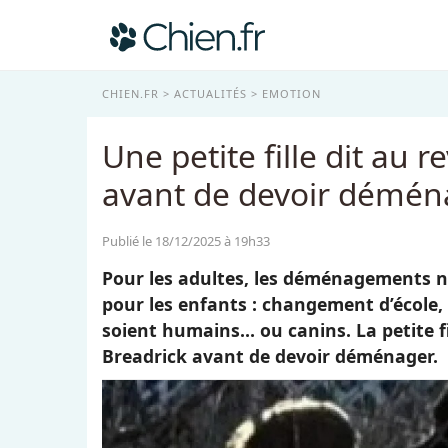
CHIEN.FR
ACTUALITÉS
EMOTION
Une petite fille dit au 
avant de devoir déména
Publié le 18/12/2025 à 19h33
Pour les adultes, les déménagements ne
pour les enfants : changement d’école,
soient humains… ou canins. La petite fil
Breadrick avant de devoir déménager.