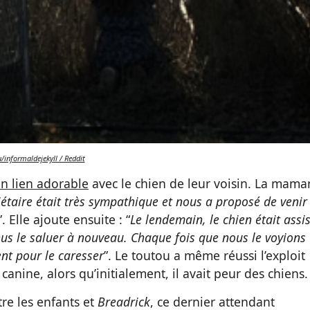
u/informaldejekyll / Reddit
n lien adorable
avec le chien de leur voisin. La mama
iétaire était très sympathique et nous a proposé de venir 
”. Elle ajoute ensuite : “
Le lendemain, le chien était assi
us le saluer à nouveau. Chaque fois que nous le voyions
nt pour le caresser
”. Le toutou a même réussi l’exploit
 canine, alors qu’initialement, il avait peur des chiens.
tre les enfants et
Breadrick
, ce dernier attendant