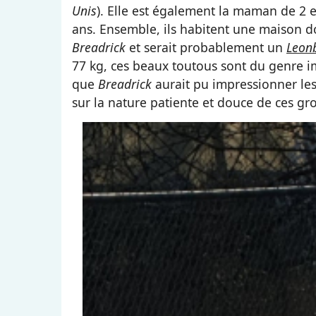
Unis
). Elle est également la maman de 2 en
ans. Ensemble, ils habitent une maison don
Breadrick
et serait probablement un
Leon
77 kg, ces beaux toutous sont du genre i
que
Breadrick
aurait pu impressionner les 
sur la nature patiente et douce de ces gro