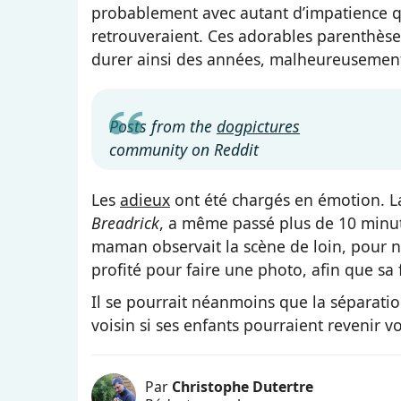
probablement avec autant d’impatience qu
retrouveraient. Ces adorables parenthèse
durer ainsi des années, malheureusemen
Posts from the
dogpictures
community on Reddit
Les
adieux
ont été chargés en émotion. La 
Breadrick
, a même passé plus de 10 minute
maman observait la scène de loin, pour n
profité pour faire une photo, afin que sa 
Il se pourrait néanmoins que la séparation
voisin si ses enfants pourraient revenir v
Par
Christophe Dutertre