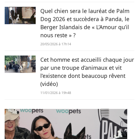
Quel chien sera le lauréat de Palm
Dog 2026 et succèdera à Panda, le
Berger Islandais de « L’Amour qu’il
nous reste » ?
20/05/2026 à 17h14
Cet homme est accueilli chaque jour
par une troupe d’animaux et vit
l’existence dont beaucoup rêvent
(vidéo)
11/01/2026 à 19h48