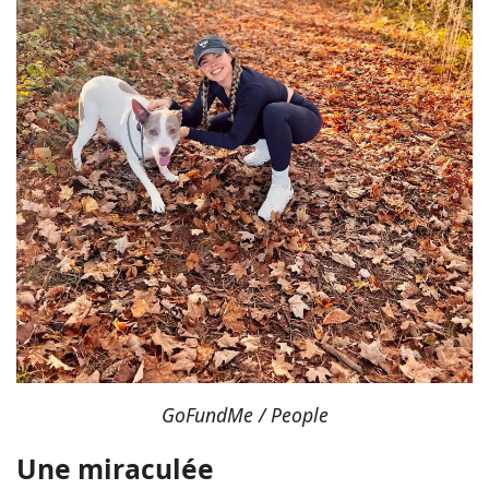
GoFundMe / People
Une miraculée