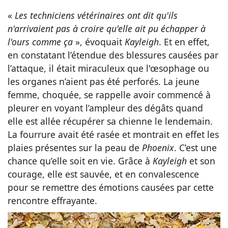
«
Les techniciens vétérinaires ont dit qu'ils
n'arrivaient pas à croire qu'elle ait pu échapper à
l'ours comme ça
», évoquait
Kayleigh
. Et en effet,
en constatant l’étendue des blessures causées par
l’attaque, il était miraculeux que l'œsophage ou
les organes n’aient pas été perforés. La jeune
femme, choquée, se rappelle avoir commencé à
pleurer en voyant l’ampleur des dégâts quand
elle est allée récupérer sa chienne le lendemain.
La fourrure avait été rasée et montrait en effet les
plaies présentes sur la peau de
Phoenix
.
C’est une
chance qu’elle soit en vie. Grâce à
Kayleigh
et son
courage, elle est sauvée, et en convalescence
pour se remettre des émotions causées par cette
rencontre effrayante.