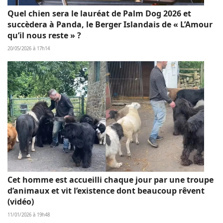
Quel chien sera le lauréat de Palm Dog 2026 et
succèdera à Panda, le Berger Islandais de « L’Amour
qu’il nous reste » ?
20/05/2026 à 17h14
Cet homme est accueilli chaque jour par une troupe
d’animaux et vit l’existence dont beaucoup rêvent
(vidéo)
11/01/2026 à 19h48