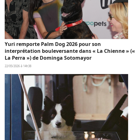
Yuri remporte Palm Dog 2026 pour son
interprétation bouleversante dans « La Chienne » («
La Perra ») de Dominga Sotomayor
22/05/2026 à 14h38