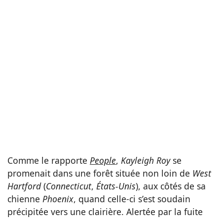
Comme le rapporte
People
,
Kayleigh Roy
se
promenait dans une forêt située non loin de
West
Hartford
(
Connecticut
,
États-Unis
), aux côtés de sa
chienne
Phoenix
, quand celle-ci s’est soudain
précipitée vers une clairière. Alertée par la fuite