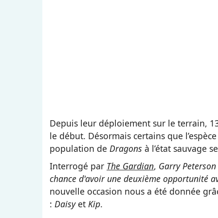
Depuis leur déploiement sur le terrain, 13
le début. Désormais certains que l’espèce 
population de
Dragons
à l’état sauvage se
Interrogé par
The Gardian
,
Garry Peterson
chance d'avoir une deuxième opportunité av
nouvelle occasion nous a été donnée grâ
:
Daisy
et
Kip
.