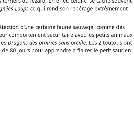
terriers du lézard. En effet, celui-ci se cache souvent
ignées-Loups
ce qui rend son repérage extrêmement
étection d’une certaine faune sauvage, comme des
Leur comportement sécuritaire avec les petits animaux
 les
Dragons des prairies sans oreille
. Les 2 toutous ont
de 80 jours pour apprendre à flairer le petit saurien.