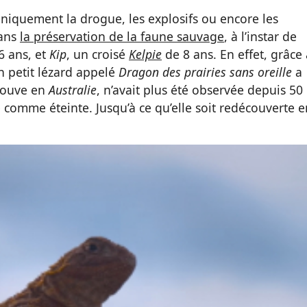
uniquement la drogue, les explosifs ou encore les
dans
la préservation de la faune sauvage
, à l’instar de
6 ans, et
Kip
, un croisé
Kelpie
de 8 ans. En effet, grâce 
n petit lézard appelé
Dragon des prairies sans oreille
a
trouve en
Australie
, n’avait plus été observée depuis 50
e comme éteinte. Jusqu’à ce qu’elle soit redécouverte e