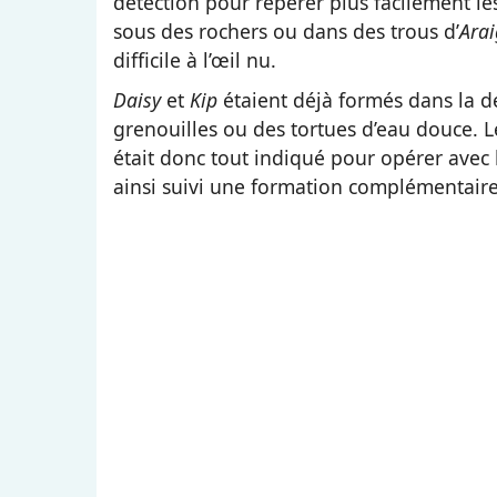
détection pour repérer plus facilement les 
sous des rochers ou dans des trous d’
Ara
difficile à l’œil nu.
Daisy
et
Kip
étaient déjà formés dans la d
grenouilles ou des tortues d’eau douce. 
était donc tout indiqué pour opérer avec
ainsi suivi une formation complémentaire 