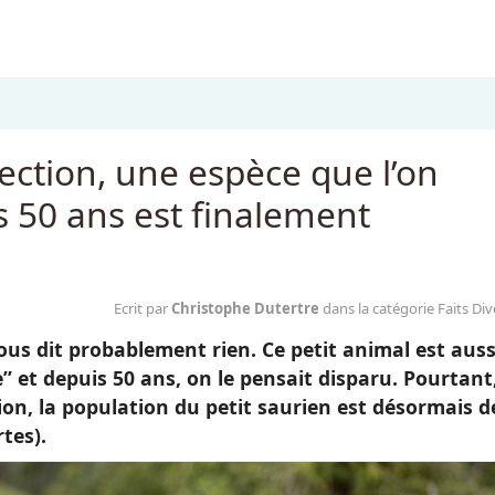
ection, une espèce que l’on
s 50 ans est finalement
Ecrit par
Christophe Dutertre
dans la catégorie Faits Div
ous dit probablement rien. Ce petit animal est auss
e” et depuis 50 ans, on le pensait disparu. Pourtant
tion, la population du petit saurien est désormais d
tes).