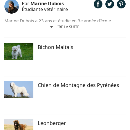
Par
Marine Dubois
Étudiante vétérinaire
Marine Dubois a 23 ans et étudie en 3e année d’école
vétérinaire à l’ENVA (Ecole Nationale Vétérinaire d'Alfort).
LIRE LA SUITE
Originaire de Lille, elle est passionnée par les animaux
depuis son plus jeune âge.
Bichon Maltais
Chien de Montagne des Pyrénées
Leonberger