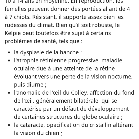
10 à 14 ans en moyenne. En reproduction, les
femelles peuvent donner des portées allant de 4
à 7 chiots. Résistant, il supporte assez bien les
rudesses du climat. Bien qu’il soit robuste, le
Kelpie peut toutefois être sujet à certains
problèmes de santé, tels que :
la dysplasie de la hanche ;
l'atrophie rétinienne progressive, maladie
oculaire due à une atteinte de la rétine
évoluant vers une perte de la vision nocturne,
puis diurne ;
l'anomalie de l'œil du Colley, affection du fond
de l'œil, généralement bilatérale, qui se
caractérise par un défaut de développement
de certaines structures du globe oculaire ;
la cataracte, opacification du cristallin altérant
la vision du chien ;