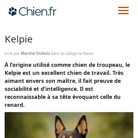
CHIEN.FR
RACES
Actualités
Kelpie
Races
Ecrit par
Marine Dubois
dans la catégorie Races
À l’origine utilisé comme chien de troupeau, le
Guides
Kelpie est un excellent chien de travail. Très
aimant envers son maître, il fait preuve de
sociabilité et d’intelligence. Il est
reconnaissable à sa tête évoquant celle du
renard.