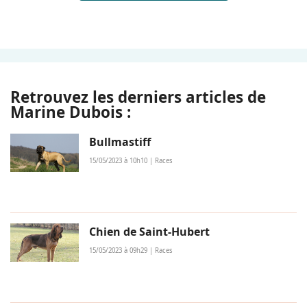
Retrouvez les derniers articles de
Marine Dubois :
Bullmastiff
15/05/2023 à 10h10 | Races
Chien de Saint-Hubert
15/05/2023 à 09h29 | Races