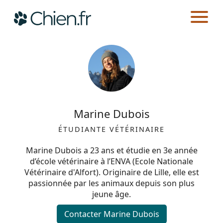
CHIEN.FR
AUTEURS
Actualités
Races
Marine Dubois
Guides
ÉTUDIANTE VÉTÉRINAIRE
Marine Dubois a 23 ans et étudie en 3e année
d’école vétérinaire à l’ENVA (Ecole Nationale
Vétérinaire d'Alfort). Originaire de Lille, elle est
passionnée par les animaux depuis son plus
jeune âge.
Contacter Marine Dubois