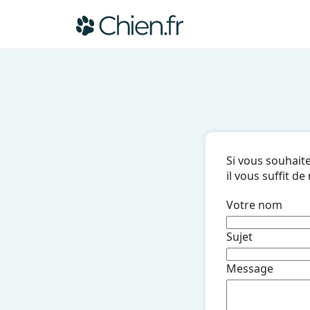
Si vous souhait
il vous suffit d
Votre nom
Sujet
Message