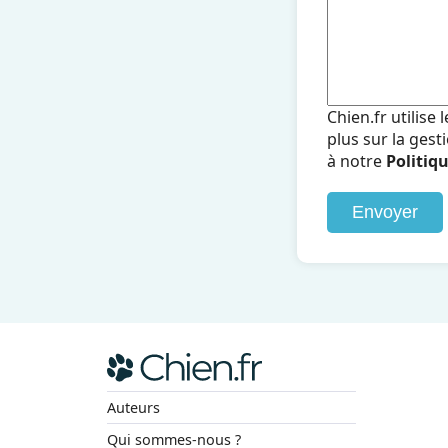
Chien.fr utilise
plus sur la ges
à notre
Politiqu
Envoyer
Auteurs
Qui sommes-nous ?