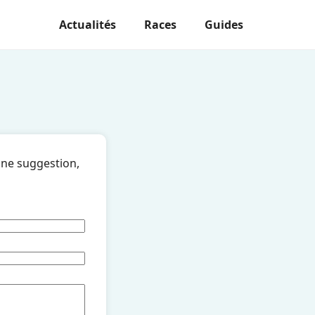
Actualités
Races
Guides
une suggestion,