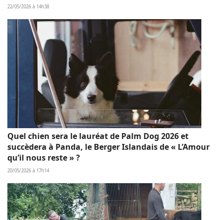
22/05/2026 à 14h38
Quel chien sera le lauréat de Palm Dog 2026 et
succèdera à Panda, le Berger Islandais de « L’Amour
qu’il nous reste » ?
20/05/2026 à 17h14