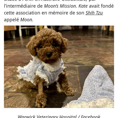
l’intermédiaire de
Moon’s Mission
.
Kate
avait fondé
cette association en mémoire de son
Shih Tzu
appelé
Moon.
Warwick Veterinary Hospital / Facebook