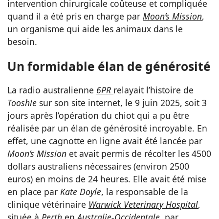
intervention chirurgicale coûteuse et compliquée
quand il a été pris en charge par
Moon’s Mission
,
un organisme qui aide les animaux dans le
besoin.
Un formidable élan de générosité
La radio australienne
6PR
relayait l’histoire de
Tooshie
sur son site internet, le 9 juin 2025, soit 3
jours après l’opération du chiot qui a pu être
réalisée par un élan de générosité incroyable. En
effet, une cagnotte en ligne avait été lancée par
Moon’s Mission
et avait permis de récolter les 4500
dollars australiens nécessaires (environ 2500
euros) en moins de 24 heures. Elle avait été mise
en place par
Kate Doyle
, la responsable de la
clinique vétérinaire
Warwick Veterinary Hospital
,
située à
Perth
en
Australie-Occidentale,
par