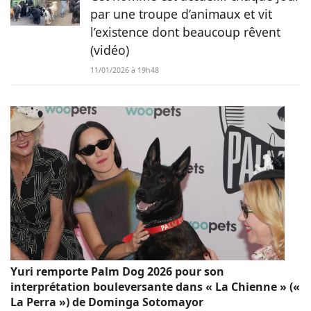
par une troupe d’animaux et vit
l’existence dont beaucoup rêvent
(vidéo)
11/01/2026 à 19h48
Yuri remporte Palm Dog 2026 pour son
interprétation bouleversante dans « La Chienne » («
La Perra ») de Dominga Sotomayor