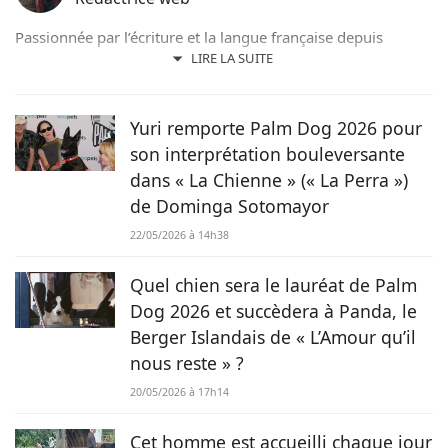
Passionnée par l’écriture et la langue française depuis
toujours, j’aime jouer avec les mots et les faire vivre.
LIRE LA SUITE
Toujours accompagnée de Samy, mon félin tigré, je suis
désormais rédactrice et correctrice freelance.
Yuri remporte Palm Dog 2026 pour
son interprétation bouleversante
dans « La Chienne » (« La Perra »)
de Dominga Sotomayor
22/05/2026 à 14h38
Quel chien sera le lauréat de Palm
Dog 2026 et succèdera à Panda, le
Berger Islandais de « L’Amour qu’il
nous reste » ?
20/05/2026 à 17h14
Cet homme est accueilli chaque jour