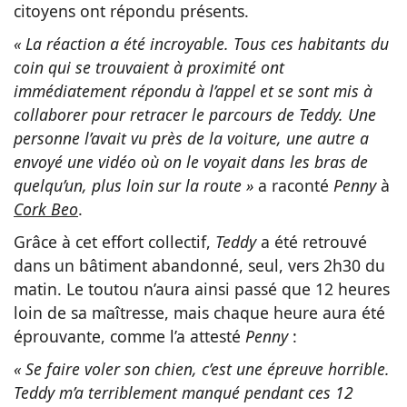
citoyens ont répondu présents.
« La réaction a été incroyable. Tous ces habitants du
coin qui se trouvaient à proximité ont
immédiatement répondu à l’appel et se sont mis à
collaborer pour retracer le parcours de Teddy. Une
personne l’avait vu près de la voiture, une autre a
envoyé une vidéo où on le voyait dans les bras de
quelqu’un, plus loin sur la route »
a raconté
Penny
à
Cork Beo
.
Grâce à cet effort collectif,
Teddy
a été retrouvé
dans un bâtiment abandonné, seul, vers 2h30 du
matin. Le toutou n’aura ainsi passé que 12 heures
loin de sa maîtresse, mais chaque heure aura été
éprouvante, comme l’a attesté
Penny
:
« Se faire voler son chien, c’est une épreuve horrible.
Teddy m’a terriblement manqué pendant ces 12