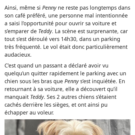
Ainsi, même si
Penny
ne reste pas longtemps dans
son café préféré, une personne mal intentionnée
a saisi l’opportunité pour ouvrir sa voiture et
s’emparer de
Teddy
. La scène est surprenante, car
tout s’est déroulé vers 14h30, dans un parking
très fréquenté. Le vol était donc particulièrement
audacieux.
C’est quand un passant a déclaré avoir vu
quelqu’un quitter rapidement le parking avec un
chien sous les bras que
Penny
s’est inquiétée. En
retournant à sa voiture, elle a découvert qu’il
manquait
Teddy
. Ses 2 autres chiens s’étaient
cachés derrière les sièges, et ont ainsi pu
échapper au voleur.