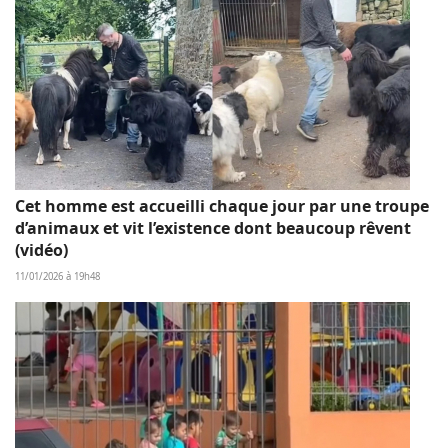
Cet homme est accueilli chaque jour par une troupe
d’animaux et vit l’existence dont beaucoup rêvent
(vidéo)
11/01/2026 à 19h48