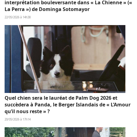
interprétation bouleversante dans « La Chienne » («
La Perra ») de Dominga Sotomayor
22/05/2026 à 14h38
Quel chien sera le lauréat de Palm Dog 2026 et
succèdera à Panda, le Berger Islandais de « L’Amour
qu’il nous reste » ?
20/05/2026 à 17h14