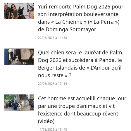
Yuri remporte Palm Dog 2026 pour
son interprétation bouleversante
dans « La Chienne » (« La Perra »)
de Dominga Sotomayor
22/05/2026 à 14h38
Quel chien sera le lauréat de Palm
Dog 2026 et succèdera à Panda, le
Berger Islandais de « L’Amour qu’il
nous reste » ?
20/05/2026 à 17h14
Cet homme est accueilli chaque jour
par une troupe d’animaux et vit
l’existence dont beaucoup rêvent
(vidéo)
11/01/2026 à 19h48