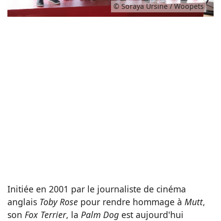
© Soraya Ursine / Woopets
Initiée en 2001 par le journaliste de cinéma
anglais
Toby Rose
pour rendre hommage à
Mutt
,
son
Fox Terrier
, la
Palm Dog
est aujourd'hui