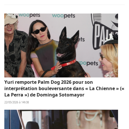
Yuri remporte Palm Dog 2026 pour son
interprétation bouleversante dans « La Chienne » («
La Perra ») de Dominga Sotomayor
22/05/2026 à 14h38