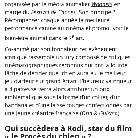
organisée par le média animalier
Woopets
en
marge du
Festival de Cannes
. Son principe ?
Récompenser chaque année la meilleure
performance canine au cinéma et promouvoir le
e
bien-être animal dans le 7
art.
Co-animé par son fondateur, cet événement
iconique rassemble un jury composé de critiques
cinématographiques reconnus qui ont la lourde
tâche de décider quel chien aura eu le meilleur
jeu d’acteur sur grand écran. L’heureux vainqueur
à 4 pattes se verra alors attribuer un prix
emblématique sous la forme d’un collier, d’un
bandana et d’une laisse rouges confectionnés par
une jeune créatrice française (
Oria & Guizmo
).
Qui succèdera à Kodi, star du film
« le Procès du chien » ?