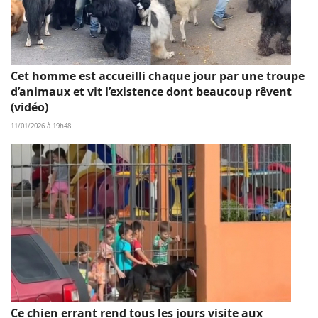
Cet homme est accueilli chaque jour par une troupe
d’animaux et vit l’existence dont beaucoup rêvent
(vidéo)
11/01/2026 à 19h48
Ce chien errant rend tous les jours visite aux