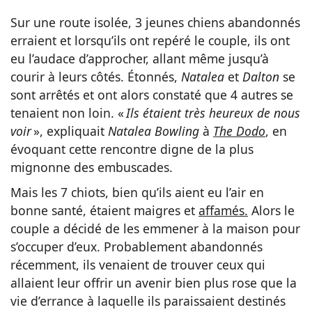
Sur une route isolée, 3 jeunes chiens abandonnés
erraient et lorsqu’ils ont repéré le couple, ils ont
eu l’audace d’approcher, allant même jusqu’à
courir à leurs côtés. Étonnés,
Natalea
et
Dalton
se
sont arrêtés et ont alors constaté que 4 autres se
tenaient non loin. «
Ils étaient très heureux de nous
voir
», expliquait
Natalea Bowling
à
The Dodo
, en
évoquant cette rencontre digne de la plus
mignonne des embuscades.
Mais les 7 chiots, bien qu’ils aient eu l’air en
bonne santé, étaient maigres et
affamés.
Alors le
couple a décidé de les emmener à la maison pour
s’occuper d’eux. Probablement abandonnés
récemment, ils venaient de trouver ceux qui
allaient leur offrir un avenir bien plus rose que la
vie d’errance à laquelle ils paraissaient destinés