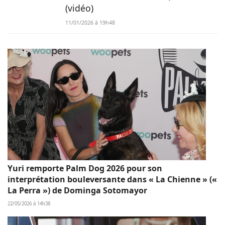
(vidéo)
11/01/2026 à 19h48
Yuri remporte Palm Dog 2026 pour son
interprétation bouleversante dans « La Chienne » («
La Perra ») de Dominga Sotomayor
22/05/2026 à 14h38