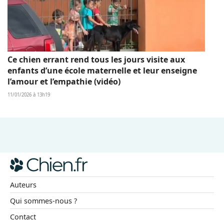
Ce chien errant rend tous les jours visite aux
enfants d’une école maternelle et leur enseigne
l’amour et l’empathie (vidéo)
11/01/2026 à 13h19
Auteurs
Qui sommes-nous ?
Contact