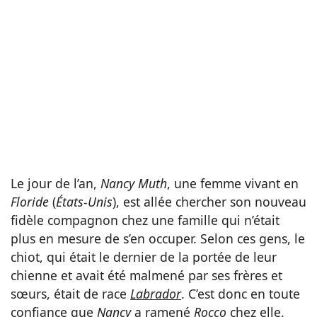
Le jour de l’an,
Nancy Muth
, une femme vivant en
Floride
(
États-Unis
), est allée chercher son nouveau
fidèle compagnon chez une famille qui n’était
plus en mesure de s’en occuper. Selon ces gens, le
chiot, qui était le dernier de la portée de leur
chienne et avait été malmené par ses frères et
sœurs, était de race
Labrador
. C’est donc en toute
confiance que
Nancy
a ramené
Rocco
chez elle.