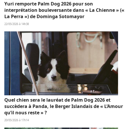
Yuri remporte Palm Dog 2026 pour son
interprétation bouleversante dans « La Chienne » («
La Perra ») de Dominga Sotomayor
22/05/2026 à 14h38
Quel chien sera le lauréat de Palm Dog 2026 et
succèdera à Panda, le Berger Islandais de « L’Amour
qu’il nous reste » ?
20/05/2026 à 17h14