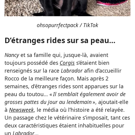
ohsopurrfectpack / TikTok
D’étranges rides sur sa peau…
Nancy
et sa famille qui, jusque-là, avaient
toujours possédé des
Corgis
s’étaient bien
renseignés sur la race
Labrador
afin d’accueillir
Rocco de la meilleure façon. Mais après 2
semaines, d’étranges rides sont apparues sur la
peau du toutou… «
Il semblait également avoir de
grosses pattes du jour au lendemain
», ajoutait-elle
à
Newsweek
, le média où l’histoire a été relayée.
Un passage chez le vétérinaire s’imposait, tant ces
deux caractéristiques étaient inhabituelles pour
un
Labrador
…