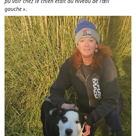
pu voir chez le chien était au niveau de l’œil
gauche
».