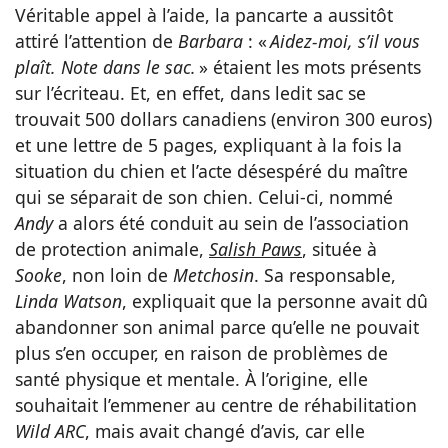
Véritable appel à l’aide, la pancarte a aussitôt
attiré l’attention de
Barbara
: «
Aidez-moi, s’il vous
plaît. Note dans le sac.
» étaient les mots présents
sur l’écriteau. Et, en effet, dans ledit sac se
trouvait 500 dollars canadiens (environ 300 euros)
et une lettre de 5 pages, expliquant à la fois la
situation du chien et l’acte désespéré du maître
qui se séparait de son chien. Celui-ci, nommé
Andy
a alors été conduit au sein de l’association
de protection animale,
Salish Paws
, située à
Sooke
, non loin de
Metchosin
. Sa responsable,
Linda Watson
, expliquait que la personne avait dû
abandonner son animal parce qu’elle ne pouvait
plus s’en occuper, en raison de problèmes de
santé physique et mentale. À l’origine, elle
souhaitait l’emmener au centre de réhabilitation
Wild ARC
, mais avait changé d’avis, car elle