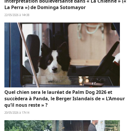
interprétation bouleversante dans « La Chienne » («
La Perra ») de Dominga Sotomayor
22/05/2026 à 14h38
Quel chien sera le lauréat de Palm Dog 2026 et
succèdera à Panda, le Berger Islandais de « L’Amour
qu’il nous reste » ?
20/05/2026 à 17h14