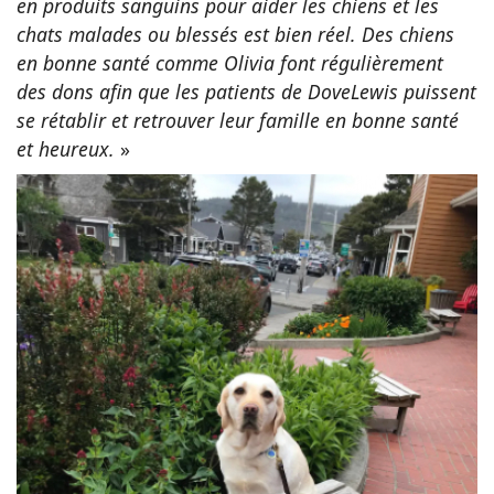
en produits sanguins pour aider les chiens et les
chats malades ou blessés est bien réel. Des chiens
en bonne santé comme Olivia font régulièrement
des dons afin que les patients de DoveLewis puissent
se rétablir et retrouver leur famille en bonne santé
et heureux.
»