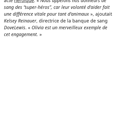
acte
héroïque
. «
Nous appelons nos donneurs de
sang des “super-héros”, car leur volonté d'aider fait
une différence vitale pour tant d'animaux
», ajoutait
Kelsey Reinauer
, directrice de la banque de sang
DoveLewis
. «
Olivia est un merveilleux exemple de
cet engagement.
»