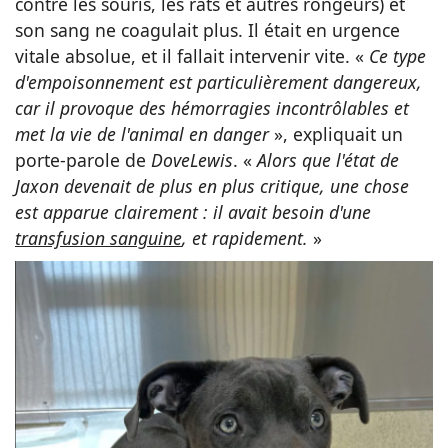
contre les souris, les rats et autres rongeurs) et
son sang ne coagulait plus. Il était en urgence
vitale absolue, et il fallait intervenir vite. «
Ce type
d'empoisonnement est particulièrement dangereux,
car il provoque des hémorragies incontrôlables et
met la vie de l'animal en danger
», expliquait un
porte-parole de
DoveLewis
. «
Alors que l'état de
Jaxon devenait de plus en plus critique, une chose
est apparue clairement : il avait besoin d'une
transfusion sanguine
, et rapidement.
»