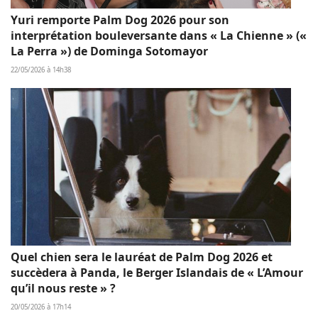
Yuri remporte Palm Dog 2026 pour son
interprétation bouleversante dans « La Chienne » («
La Perra ») de Dominga Sotomayor
22/05/2026 à 14h38
Quel chien sera le lauréat de Palm Dog 2026 et
succèdera à Panda, le Berger Islandais de « L’Amour
qu’il nous reste » ?
20/05/2026 à 17h14