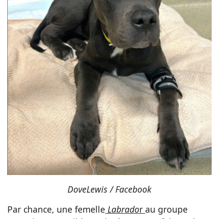
DoveLewis / Facebook
Par chance, une femelle
Labrado
r
au groupe