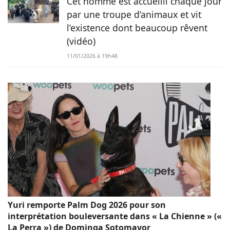
Cet homme est accueilli chaque jour
par une troupe d’animaux et vit
l’existence dont beaucoup rêvent
(vidéo)
11/01/2026 à 19h48
Yuri remporte Palm Dog 2026 pour son
interprétation bouleversante dans « La Chienne » («
La Perra ») de Dominga Sotomayor