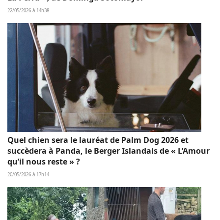
22/05/2026 à 14h38
Quel chien sera le lauréat de Palm Dog 2026 et
succèdera à Panda, le Berger Islandais de « L’Amour
qu’il nous reste » ?
20/05/2026 à 17h14