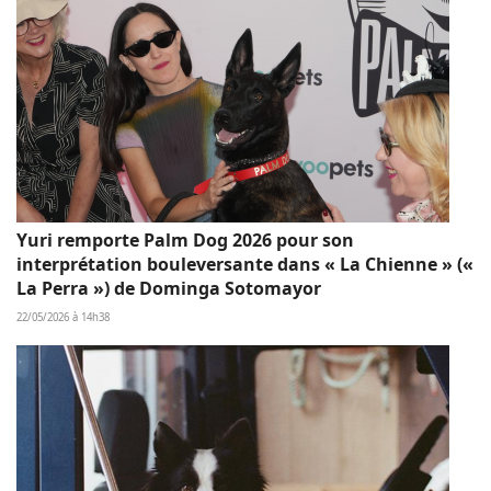
Yuri remporte Palm Dog 2026 pour son
interprétation bouleversante dans « La Chienne » («
La Perra ») de Dominga Sotomayor
22/05/2026 à 14h38