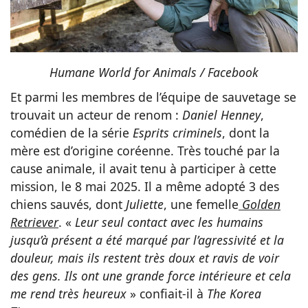
Humane World for Animals / Facebook
Et parmi les membres de l’équipe de sauvetage se
trouvait un acteur de renom :
Daniel Henney
,
comédien de la série
Esprits criminels
, dont la
mère est d’origine coréenne. Très touché par la
cause animale, il avait tenu à participer à cette
mission, le 8 mai 2025. Il a même adopté 3 des
chiens sauvés, dont
Juliette
, une femelle
Golden
Retriever
. «
Leur seul contact avec les humains
jusqu’à présent a été marqué par l’agressivité et la
douleur, mais ils restent très doux et ravis de voir
des gens. Ils ont une grande force intérieure et cela
me rend très heureux
» confiait-il à
The Korea