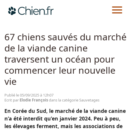
CHIEN.FR
ACTUALITÉS
SAUVETAGES
Actualités
67 chiens sauvés du marché
de la viande canine
Races
traversent un océan pour
Guides
commencer leur nouvelle
vie
Publié le 05/09/2025 à 12h07
Ecrit par
Elodie François
dans la catégorie Sauvetages
En Corée du Sud, le marché de la viande canine
n’a été interdit qu’en janvier 2024. Peu à peu,
les élevages ferment, mais les associations de