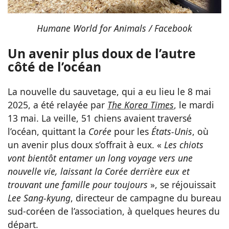
Humane World for Animals / Facebook
Un avenir plus doux de l’autre
côté de l’océan
La nouvelle du sauvetage, qui a eu lieu le 8 mai
2025, a été relayée par
The Korea Times
, le mardi
13 mai. La veille, 51 chiens avaient traversé
l’océan, quittant la
Corée
pour les
États-Unis
, où
un avenir plus doux s’offrait à eux. «
Les chiots
vont bientôt entamer un long voyage vers une
nouvelle vie, laissant la Corée derrière eux et
trouvant une famille pour toujours
», se réjouissait
Lee Sang-kyung
, directeur de campagne du bureau
sud-coréen de l’association, à quelques heures du
départ.