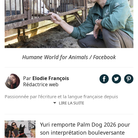
Humane World for Animals / Facebook
Par
Elodie François
Rédactrice web
Passionnée par l’écriture et la langue française depuis
toujours, j’aime jouer avec les mots et les faire vivre.
LIRE LA SUITE
Toujours accompagnée de Samy, mon félin tigré, je suis
désormais rédactrice et correctrice freelance.
Yuri remporte Palm Dog 2026 pour
son interprétation bouleversante