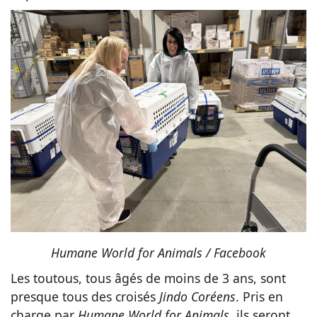
Humane World for Animals / Facebook
Les toutous, tous âgés de moins de 3 ans, sont
presque tous des croisés
Jindo Coréens
. Pris en
charge par
Humane World for Animals
, ils seront