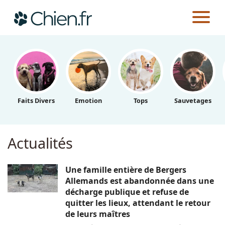
CHIEN.FR
Actualités
Races
Faits Divers
Emotion
Tops
Sauvetages
Guides
Actualités
Une famille entière de Bergers
Allemands est abandonnée dans une
décharge publique et refuse de
quitter les lieux, attendant le retour
de leurs maîtres