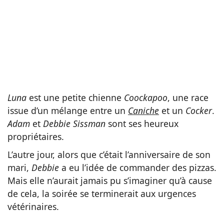
Luna
est une petite chienne
Coockapoo
, une race
issue d’un mélange entre un
Caniche
et un
Cocker
.
Adam
et
Debbie Sissman
sont ses heureux
propriétaires.
L’autre jour, alors que c’était l’anniversaire de son
mari,
Debbie
a eu l’idée de commander des pizzas.
Mais elle n’aurait jamais pu s’imaginer qu’à cause
de cela, la soirée se terminerait aux urgences
vétérinaires.