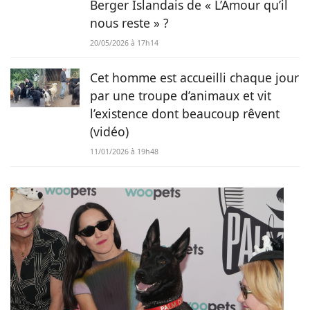
Berger Islandais de « L’Amour qu’il
nous reste » ?
20/05/2026 à 17h14
Cet homme est accueilli chaque jour
par une troupe d’animaux et vit
l’existence dont beaucoup rêvent
(vidéo)
11/01/2026 à 19h48