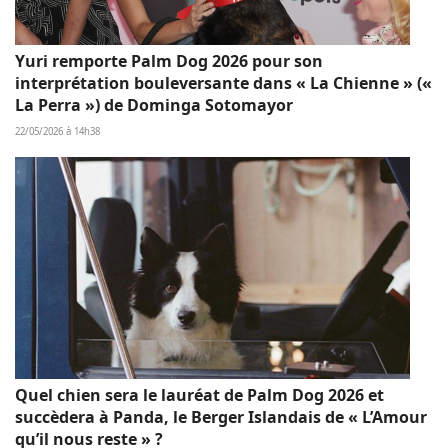
Yuri remporte Palm Dog 2026 pour son
interprétation bouleversante dans « La Chienne » («
La Perra ») de Dominga Sotomayor
22/05/2026 à 14h38
Quel chien sera le lauréat de Palm Dog 2026 et
succèdera à Panda, le Berger Islandais de « L’Amour
qu’il nous reste » ?