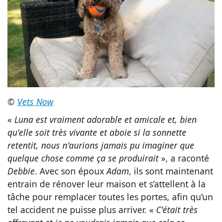
©
Vets Now
«
Luna est vraiment adorable et amicale et, bien
qu'elle soit très vivante et aboie si la sonnette
retentit, nous n'aurions jamais pu imaginer que
quelque chose comme ça se produirait
», a raconté
Debbie
. Avec son époux
Adam
, ils sont maintenant
entrain de rénover leur maison et s’attellent à la
tâche pour remplacer toutes les portes, afin qu’un
tel accident ne puisse plus arriver. «
C'était très