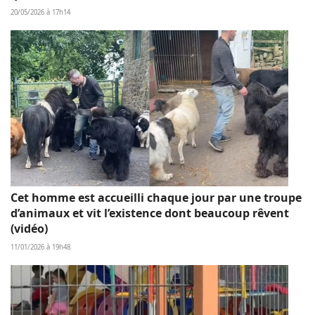
20/05/2026 à 17h14
Cet homme est accueilli chaque jour par une troupe
d’animaux et vit l’existence dont beaucoup rêvent
(vidéo)
11/01/2026 à 19h48