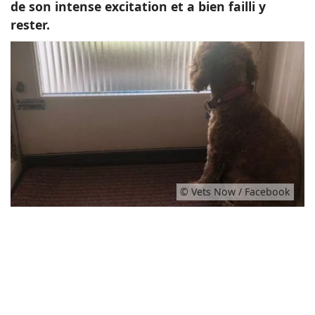
de son intense excitation et a bien failli y
rester.
© Vets Now / Facebook