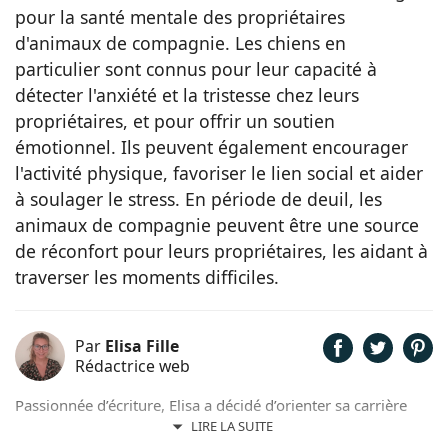
pour la santé mentale des propriétaires
d'animaux de compagnie. Les chiens en
particulier sont connus pour leur capacité à
détecter l'anxiété et la tristesse chez leurs
propriétaires, et pour offrir un soutien
émotionnel. Ils peuvent également encourager
l'activité physique, favoriser le lien social et aider
à soulager le stress. En période de deuil, les
animaux de compagnie peuvent être une source
de réconfort pour leurs propriétaires, les aidant à
traverser les moments difficiles.
Par
Elisa Fille
Rédactrice web
Passionnée d’écriture, Elisa a décidé d’orienter sa carrière
professionnelle dans l’univers de la rédaction. Trouvant son
LIRE LA SUITE
inspiration dans la nature, entourée d’animaux, depuis les