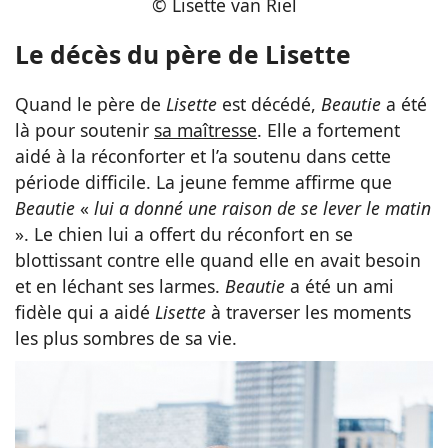
© Lisette van Riel
Le décès du père de Lisette
Quand le père de
Lisette
est décédé,
Beautie
a été
là pour soutenir
sa maîtresse
. Elle a fortement
aidé à la réconforter et l’a soutenu dans cette
période difficile. La jeune femme affirme que
Beautie
«
lui a donné une raison de se lever le matin
». Le chien lui a offert du réconfort en se
blottissant contre elle quand elle en avait besoin
et en léchant ses larmes.
Beautie
a été un ami
fidèle qui a aidé
Lisette
à traverser les moments
les plus sombres de sa vie.