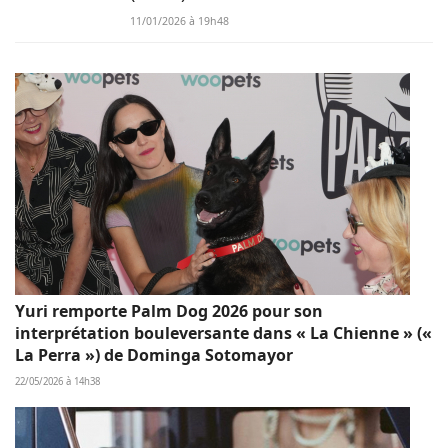
11/01/2026 à 19h48
Yuri remporte Palm Dog 2026 pour son
interprétation bouleversante dans « La Chienne » («
La Perra ») de Dominga Sotomayor
22/05/2026 à 14h38