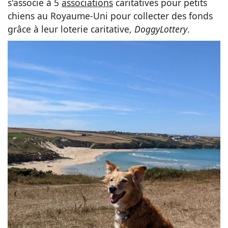
s'associe à 5
associations
caritatives pour petits
chiens au Royaume-Uni pour collecter des fonds
grâce à leur loterie caritative,
DoggyLottery
.