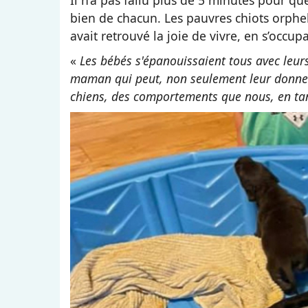
Il n’a pas fallu plus de 5 minutes pour q
bien de chacun. Les pauvres chiots orph
avait retrouvé la joie de vivre, en s’occu
«
Les bébés s'épanouissaient tous avec leur
maman qui peut, non seulement leur donner 
chiens, des comportements que nous, en ta