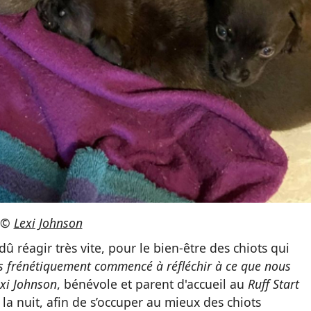
©
Lexi Johnson
dû réagir très vite, pour le bien-être des chiots qui
 frénétiquement commencé à réfléchir à ce que nous
xi Johnson
, bénévole et parent d'accueil au
Ruff Start
e la nuit, afin de s’occuper au mieux des chiots