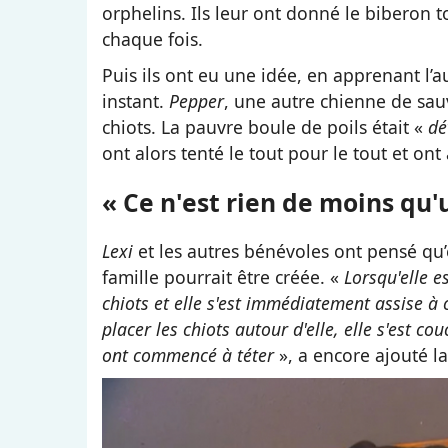
orphelins. Ils leur ont donné le biberon t
chaque fois.
Puis ils ont eu une idée, en apprenant l’
instant.
Pepper
, une autre chienne de sau
chiots. La pauvre boule de poils était «
dé
ont alors tenté le tout pour le tout et o
« Ce n'est rien de moins qu'
Lexi
et les autres bénévoles ont pensé qu’
famille pourrait être créée. «
Lorsqu'elle e
chiots et elle s'est immédiatement assise à 
placer les chiots autour d'elle, elle s'est cou
ont commencé à téter
», a encore ajouté l