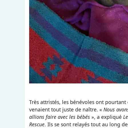
Très attristés, les bénévoles ont pourtant 
venaient tout juste de naître. «
Nous avons
allions faire avec les bébés
», a expliqué
Le
Rescue
. Ils se sont relayés tout au long d