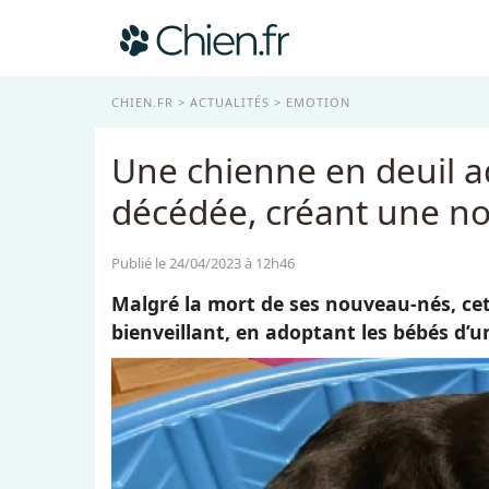
CHIEN.FR
ACTUALITÉS
EMOTION
Une chienne en deuil ad
décédée, créant une no
Publié le 24/04/2023 à 12h46
Malgré la mort de ses nouveau-nés, ce
bienveillant, en adoptant les bébés d’