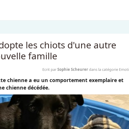
opte les chiots d'une autre
uvelle famille
Ecrit par
Sophie Scheurer
dans la catégorie Emot
tte chienne a eu un comportement exemplaire et
une chienne décédée.