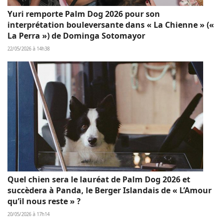
Yuri remporte Palm Dog 2026 pour son
interprétation bouleversante dans « La Chienne » («
La Perra ») de Dominga Sotomayor
22/05/2026 à 14h38
Quel chien sera le lauréat de Palm Dog 2026 et
succèdera à Panda, le Berger Islandais de « L’Amour
qu’il nous reste » ?
20/05/2026 à 17h14