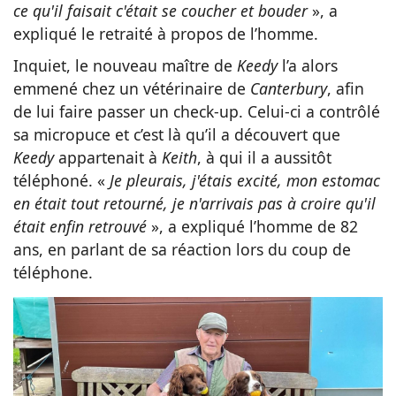
ce qu'il faisait c'était se coucher et bouder
», a
expliqué le retraité à propos de l’homme.
Inquiet, le nouveau maître de
Keedy
l’a alors
emmené chez un vétérinaire de
Canterbury
, afin
de lui faire passer un check-up. Celui-ci a contrôlé
sa micropuce et c’est là qu’il a découvert que
Keedy
appartenait à
Keith
, à qui il a aussitôt
téléphoné. «
Je pleurais, j'étais excité, mon estomac
en était tout retourné, je n'arrivais pas à croire qu'il
était enfin retrouvé
», a expliqué l’homme de 82
ans, en parlant de sa réaction lors du coup de
téléphone.