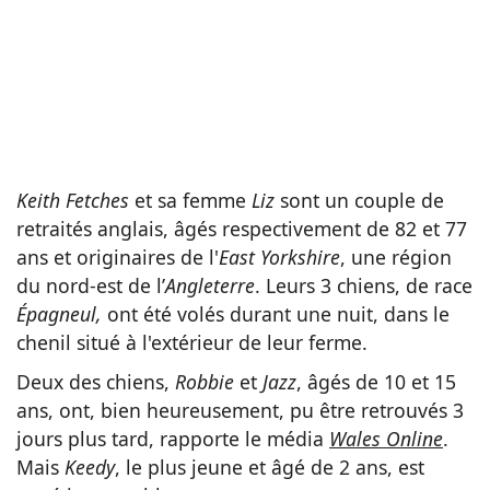
Keith Fetches
et sa femme
Liz
sont un couple de
retraités anglais, âgés respectivement de 82 et 77
ans et originaires de l'
East Yorkshire
, une région
du nord-est de l’
Angleterre
. Leurs 3 chiens, de race
Épagneul,
ont été volés durant une nuit, dans le
chenil situé à l'extérieur de leur ferme.
Deux des chiens,
Robbie
et
Jazz
, âgés de 10 et 15
ans, ont, bien heureusement, pu être retrouvés 3
jours plus tard, rapporte le média
Wales Online
.
Mais
Keedy
, le plus jeune et âgé de 2 ans, est