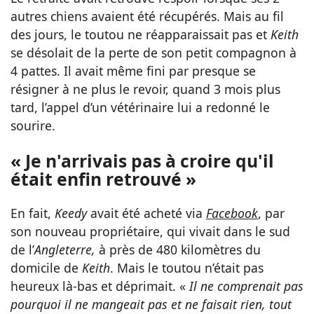
autres chiens avaient été récupérés. Mais au fil
des jours, le toutou ne réapparaissait pas et
Keith
se désolait de la perte de son petit compagnon à
4 pattes. Il avait même fini par presque se
résigner à ne plus le revoir, quand 3 mois plus
tard, l’appel d’un vétérinaire lui a redonné le
sourire.
« Je n'arrivais pas à croire qu'il
était enfin retrouvé »
En fait,
Keedy
avait été acheté via
Facebook
, par
son nouveau propriétaire, qui vivait dans le sud
de l’
Angleterre,
à près de 480 kilomètres du
domicile de
Keith
. Mais le toutou n’était pas
heureux là-bas et déprimait. «
Il ne comprenait pas
pourquoi il ne mangeait pas et ne faisait rien, tout