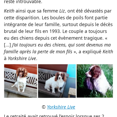
resté introuvable.
Keith
ainsi que sa femme
Liz
, ont été dévastés par
cette disparition. Les boules de poils font partie
intégrante de leur famille, surtout depuis le décès
brutal de leur fils en 1993. Le couple a toujours
eu des chiens depuis cet évènement tragique. «
[...]
J’ai toujours eu des chiens, qui sont devenus ma
famille après la perte de mon fils
», a expliqué
Keith
à
Yorkshire Live
.
©
Yorkshire Live
Le retraité avait retrouvé l’espoir lorsque ses 2