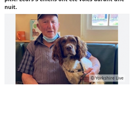
nuit.
© Yorkshire Live