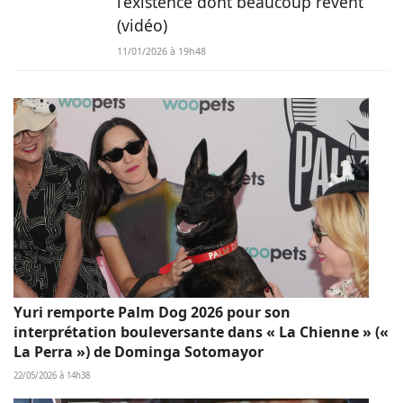
l’existence dont beaucoup rêvent
(vidéo)
11/01/2026 à 19h48
Yuri remporte Palm Dog 2026 pour son
interprétation bouleversante dans « La Chienne » («
La Perra ») de Dominga Sotomayor
22/05/2026 à 14h38