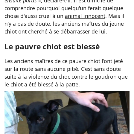
ensuite partis
», déclare-t-il. Il est difficile de
comprendre pourquoi quelqu'un ferait quelque
chose d'aussi cruel à un
animal innocent
. Mais il
n’y a pas de doute, les anciens maîtres du jeune
chiot ont cherché à se débarrasser de lui.
Le pauvre chiot est blessé
Les anciens maîtres de ce pauvre chiot l’ont jeté
sur la route sans aucune pitié. C’est sans doute
suite à la violence du choc contre le goudron que
le chiot a été blessé à la patte.