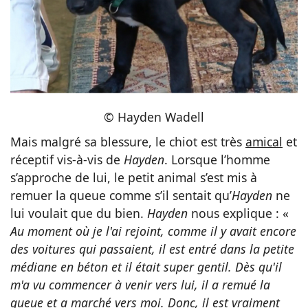
© Hayden Wadell
Mais malgré sa blessure, le chiot est très
amical
et
réceptif vis-à-vis de
Hayden
. Lorsque l’homme
s’approche de lui, le petit animal s’est mis à
remuer la queue comme s’il sentait qu’
Hayden
ne
lui voulait que du bien.
Hayden
nous explique : «
Au moment où je l'ai rejoint, comme il y avait encore
des voitures qui passaient, il est entré dans la petite
médiane en béton et il était super gentil. Dès qu'il
m'a vu commencer à venir vers lui, il a remué la
queue et a marché vers moi. Donc, il est vraiment