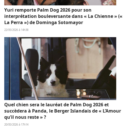
Yuri remporte Palm Dog 2026 pour son
interprétation bouleversante dans « La Chienne » («
La Perra ») de Dominga Sotomayor
22/05/2026 à 14h38
Quel chien sera le lauréat de Palm Dog 2026 et
succèdera à Panda, le Berger Islandais de « L’Amour
qu’il nous reste » ?
20/05/2026 à 17h14