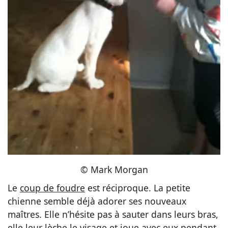
© Mark Morgan
Le
coup de foudre
est réciproque. La petite
chienne semble déjà adorer ses nouveaux
maîtres. Elle n’hésite pas à sauter dans leurs bras,
elle leur lèche le visage et joue avec eux pendant