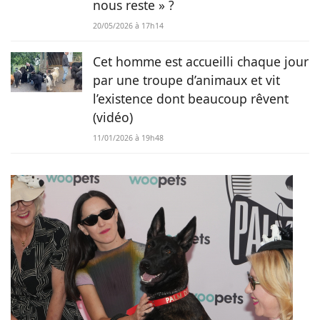
nous reste » ?
20/05/2026 à 17h14
Cet homme est accueilli chaque jour
par une troupe d’animaux et vit
l’existence dont beaucoup rêvent
(vidéo)
11/01/2026 à 19h48