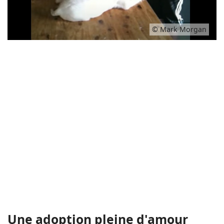
© Mark Morgan
Une adoption pleine d'amour