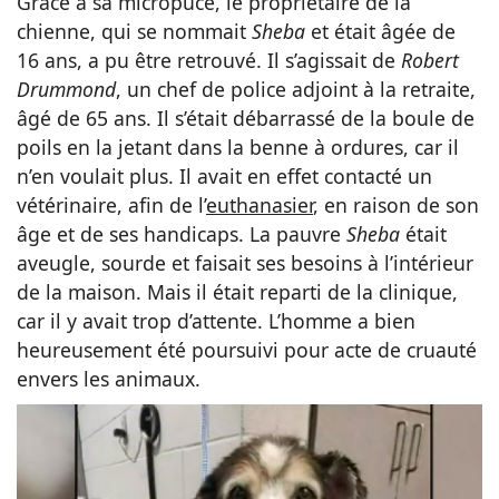
Grâce à sa micropuce, le propriétaire de la
chienne, qui se nommait
Sheba
et était âgée de
16 ans, a pu être retrouvé. Il s’agissait de
Robert
Drummond
, un chef de police adjoint à la retraite,
âgé de 65 ans. Il s’était débarrassé de la boule de
poils en la jetant dans la benne à ordures, car il
n’en voulait plus. Il avait en effet contacté un
vétérinaire, afin de l’
euthanasier
, en raison de son
âge et de ses handicaps. La pauvre
Sheba
était
aveugle, sourde et faisait ses besoins à l’intérieur
de la maison. Mais il était reparti de la clinique,
car il y avait trop d’attente. L’homme a bien
heureusement été poursuivi pour acte de cruauté
envers les animaux.