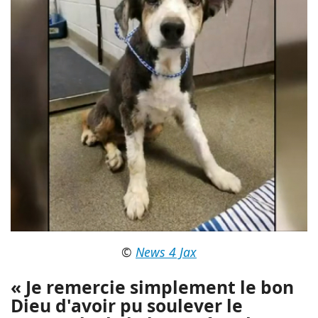
©
News 4 Jax
« Je remercie simplement le bon
Dieu d'avoir pu soulever le