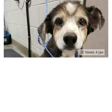
© News 4 Jax