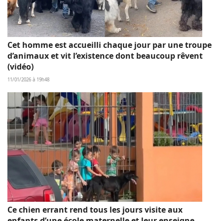
Cet homme est accueilli chaque jour par une troupe
d’animaux et vit l’existence dont beaucoup rêvent
(vidéo)
11/01/2026 à 19h48
Ce chien errant rend tous les jours visite aux
enfants d’une école maternelle et leur enseigne