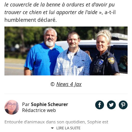
le couvercle de la benne à ordures et d'avoir pu
trouver ce chien et lui apporter de l'aide
», a-t-il
humblement déclaré.
©
News 4 Jax
Par
Sophie Scheurer
Rédactrice web
Entourée d’animaux dans son quotidien, Sophie est
également passionnée de mots. Son amour pour les
LIRE LA SUITE