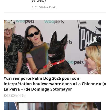
(vidéo)
11/01/2026 à 19h48
Yuri remporte Palm Dog 2026 pour son
interprétation bouleversante dans « La Chienne » («
La Perra ») de Dominga Sotomayor
22/05/2026 à 14h38