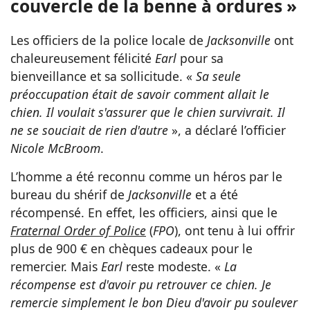
couvercle de la benne à ordures »
Les officiers de la police locale de
Jacksonville
ont
chaleureusement félicité
Earl
pour sa
bienveillance et sa sollicitude. «
Sa seule
préoccupation était de savoir comment allait le
chien. Il voulait s'assurer que le chien survivrait. Il
ne se souciait de rien d'autre
», a déclaré l’officier
Nicole McBroom
.
L’homme a été reconnu comme un héros par le
bureau du shérif de
Jacksonville
et a été
récompensé. En effet, les officiers, ainsi que le
Fraternal Order of Police
(
FPO
), ont tenu à lui offrir
plus de 900 € en chèques cadeaux pour le
remercier. Mais
Earl
reste modeste. «
La
récompense est d'avoir pu retrouver ce chien. Je
remercie simplement le bon Dieu d'avoir pu soulever