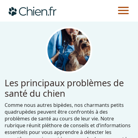
CHIEN.FR
GUIDES
SANTÉ
Actualités
Races
Guides
Les principaux problèmes de
santé du chien
Comme nous autres bipèdes, nos charmants petits
quadrupèdes peuvent être confrontés à des
problèmes de santé au cours de leur vie. Notre
rubrique réunit pléthore de conseils et d’informations
essentiels pour vous apprendre à détecter les