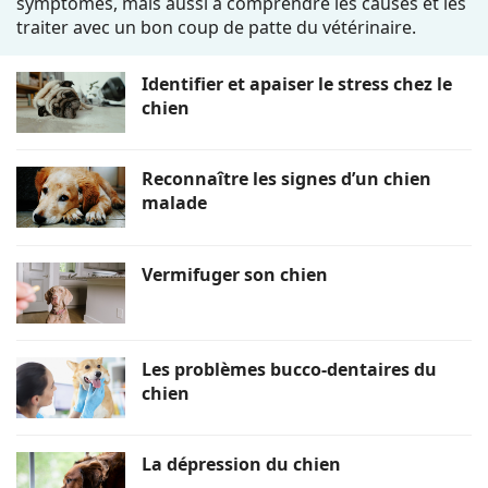
symptômes, mais aussi à comprendre les causes et les
traiter avec un bon coup de patte du vétérinaire.
Identifier et apaiser le stress chez le
chien
Reconnaître les signes d’un chien
malade
Vermifuger son chien
Les problèmes bucco-dentaires du
chien
La dépression du chien