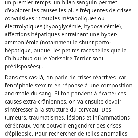
un premier temps, un bilan sanguin permet
d’explorer les causes les plus fréquentes de crises
convulsives : troubles métaboliques ou
électrolytiques (hypoglycémie, hypocalcémie),
affections hépatiques entraînant une hyper-
ammoniémie (notamment le shunt porto-
hépatique, auquel les petites races telles que le
Chihuahua ou le Yorkshire Terrier sont
prédisposées)...
Dans ces cas-là, on parle de crises réactives, car
l’encéphale s’excite en réponse à une composition
anormale du sang. Si l’on parvient à écarter ces
causes extra-crâniennes, on va ensuite devoir
s’intéresser à la structure du cerveau. Des
tumeurs, traumatismes, lésions et inflammations
cérébraux, vont pouvoir engendrer des crises
d’épilepsie. Pour rechercher de telles anomalies