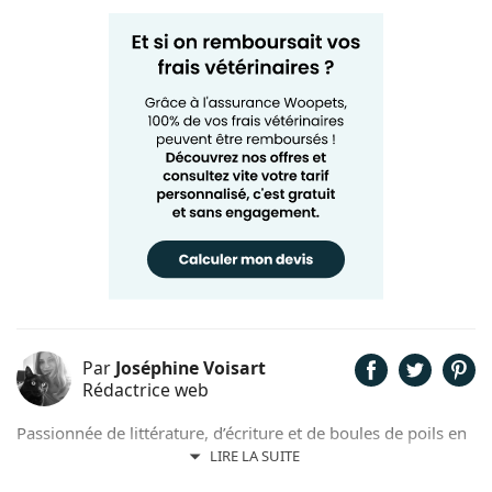
Par
Joséphine Voisart
Rédactrice web
Passionnée de littérature, d’écriture et de boules de poils en
tout genre, c’est tout naturellement que Joséphine a décidé
LIRE LA SUITE
de prêter sa plume pour Chien.fr. Anthéa, son petit trésor