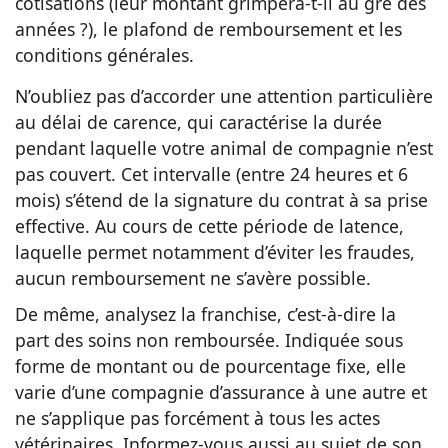
cotisations (leur montant grimpera-t-il au gré des
années ?), le plafond de remboursement et les
conditions générales.
N’oubliez pas d’accorder une attention particulière
au délai de carence, qui caractérise la durée
pendant laquelle votre animal de compagnie n’est
pas couvert. Cet intervalle (entre 24 heures et 6
mois) s’étend de la signature du contrat à sa prise
effective. Au cours de cette période de latence,
laquelle permet notamment d’éviter les fraudes,
aucun remboursement ne s’avère possible.
De même, analysez la franchise, c’est-à-dire la
part des soins non remboursée. Indiquée sous
forme de montant ou de pourcentage fixe, elle
varie d’une compagnie d’assurance à une autre et
ne s’applique pas forcément à tous les actes
vétérinaires. Informez-vous aussi au sujet de son