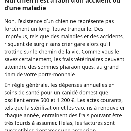
Nul chien n’est à l’abri d’un accident ou
d’une maladie
Non, l’existence d’un chien ne représente pas
forcément un long fleuve tranquille. Des
imprévus, tels que des maladies et des accidents,
risquent de surgir sans crier gare alors qu’il
trottine sur le chemin de la vie. Comme vous le
savez certainement, les frais vétérinaires peuvent
atteindre des sommes pharaoniques, au grand
dam de votre porte-monnaie.
En règle générale, les dépenses annuelles en
soins de santé pour un canidé domestique
oscillent entre 500 et 1 200 €. Les actes courants,
tels que la stérilisation et les vaccins à renouveler
chaque année, entraînent des frais pouvant être
très lourds à assumer. Hélas, les factures sont
susceptibles d’entamer une ascension