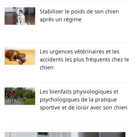
sur pattes trouvé dans un refuge nordiste, lui insuffle
l’inspiration et la joie de vivre au quotidien !
Stabiliser le poids de son chien
après un régime
Les urgences vétérinaires et les
accidents les plus fréquents chez le
chien
Les bienfaits physiologiques et
psychologiques de la pratique
sportive et de loisir avec son chien