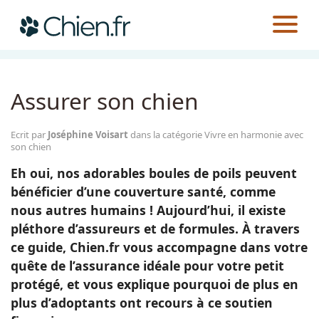
CHIEN.FR
GUIDES
AU QUOTIDIEN
VIVRE EN HARMONIE AVEC SON CHIEN
Actualités
Assurer son chien
Races
Ecrit par
Joséphine Voisart
dans la catégorie Vivre en harmonie avec
son chien
Guides
Eh oui, nos adorables boules de poils peuvent
bénéficier d’une couverture santé, comme
nous autres humains ! Aujourd’hui, il existe
pléthore d’assureurs et de formules. À travers
ce guide, Chien.fr vous accompagne dans votre
quête de l’assurance idéale pour votre petit
protégé, et vous explique pourquoi de plus en
plus d’adoptants ont recours à ce soutien