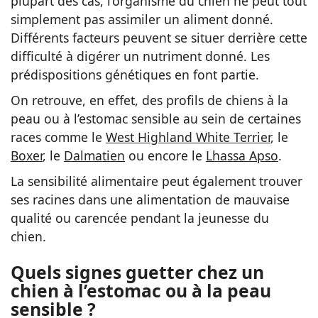
plupart des cas, l’organisme du chien ne peut tout
simplement pas assimiler un aliment donné.
Différents facteurs peuvent se situer derrière cette
difficulté à digérer un nutriment donné. Les
prédispositions génétiques en font partie.
On retrouve, en effet, des profils de chiens à la
peau ou à l’estomac sensible au sein de certaines
races comme le
West Highland White Terrier
, le
Boxer
, le
Dalmatien
ou encore le
Lhassa Apso
.
La sensibilité alimentaire peut également trouver
ses racines dans une alimentation de mauvaise
qualité ou carencée pendant la jeunesse du
chien.
Quels signes guetter chez un
chien à l’estomac ou à la peau
sensible ?