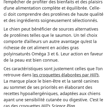
l’empêcher de profiter des bienfaits et des plaisirs
d’une alimentation complète et équilibrée. Celle-
ci doit comprendre des protéines de haute qualité
et des ingrédients soigneusement sélectionnés.
Le chien peut bénéficier de sources alternatives
de protéines telles que le saumon. Un tel choix
comporte d’ailleurs un autre avantage qu’est la
richesse de cet aliment en acides gras
polyinsaturés Oméga 3 et 6. Leur action en faveur
de la peau est bien connue.
Ces caractéristiques sont justement celles que l’on
retrouve dans
les croquettes élaborées par
Hill’s
.
La marque place le bien-être et la santé canines
au sommet de ses priorités en élaborant des
recettes hypoallergéniques, adaptées aux chiens
ayant une sensibilité cutanée ou digestive. C’est le
cas des croquettes
Hill's Science Plan