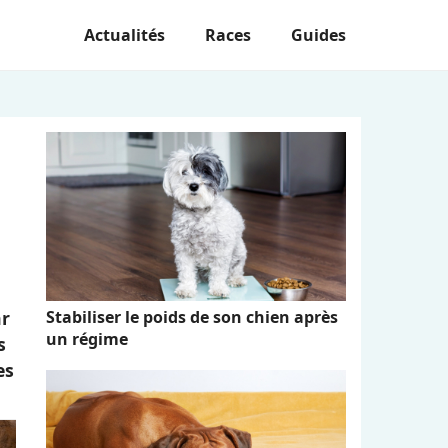
Actualités
Races
Guides
Stabiliser le poids de son chien après
ar
un régime
s
es