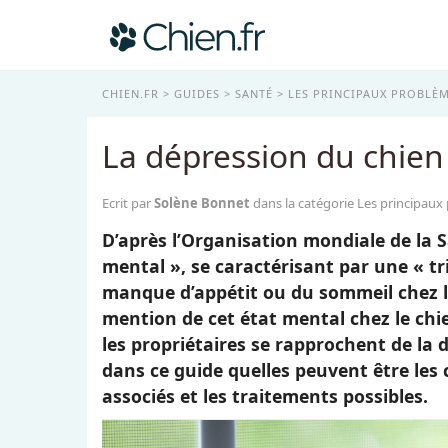
CHIEN.FR
GUIDES
SANTÉ
LES PRINCIPAUX PROBLÈM
La dépression du chien
Ecrit par
Solène Bonnet
dans la catégorie Les principaux
D’après l’Organisation mondiale de la 
mental », se caractérisant par une « tr
manque d’appétit ou du sommeil chez l
mention de cet état mental chez le ch
les propriétaires se rapprochent de la
dans ce guide quelles peuvent être les
associés et les traitements possibles.