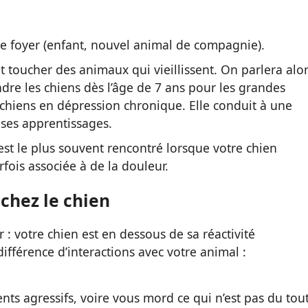
e foyer (enfant, nouvel animal de compagnie).
t toucher des animaux qui vieillissent. On parlera alo
dre les chiens dès l’âge de 7 ans pour les grandes
s chiens en dépression chronique. Elle conduit à une
 ses apprentissages.
est le plus souvent rencontré lorsque votre chien
fois associée à de la douleur.
chez le chien
r : votre chien est en dessous de sa réactivité
fférence d’interactions avec votre animal :
s agressifs, voire vous mord ce qui n’est pas du tou