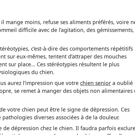
il mange moins, refuse ses aliments préférés, voire n
sommeil difficile avec de l’agitation, des gémissements,
téréotypies, c’est-à-dire des comportements répétitifs
ent sur eux-mêmes, tentent d’attraper des mouches
ent sur place… Ces stéréotypies résultent le plus
siologiques du chien.
ous aurez l’impression que votre
chien senior
a oublié
ropre, se remet à manger des objets non alimentaires 
 votre chien peut être le signe de dépression. Ces
 pathologies diverses associées à de la douleur.
e de dépression chez le chien. Il faudra parfois exclur