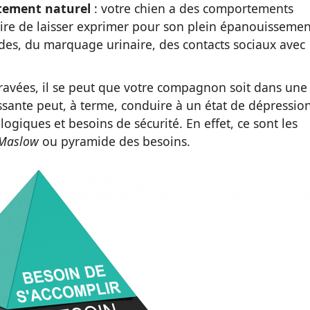
rtement naturel
: votre chien a des comportements
aire de laisser exprimer pour son plein épanouissemen
lades, du marquage urinaire, des contacts sociaux avec
ntravées, il se peut que votre compagnon soit dans une
essante peut, à terme, conduire à un état de dépression
ogiques et besoins de sécurité. En effet, ce sont les
Maslow
ou pyramide des besoins.