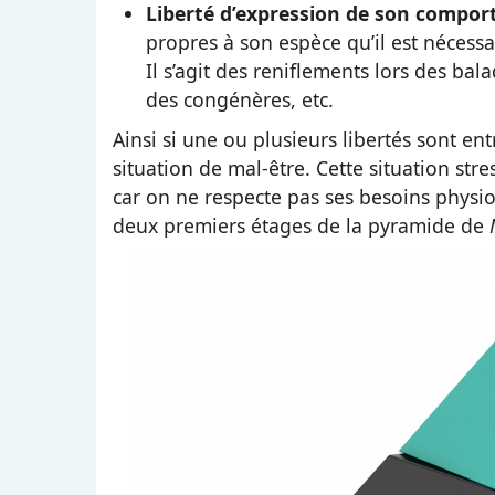
Liberté d’expression de son compo
propres à son espèce qu’il est nécess
Il s’agit des reniflements lors des ba
des congénères, etc.
Ainsi si une ou plusieurs libertés sont e
situation de mal-être. Cette situation str
car on ne respecte pas ses besoins physiol
deux premiers étages de la pyramide de