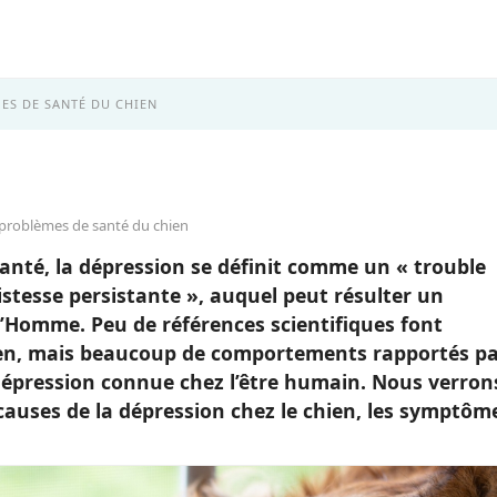
ES DE SANTÉ DU CHIEN
 problèmes de santé du chien
Santé, la dépression se définit comme un « trouble
istesse persistante », auquel peut résulter un
’Homme. Peu de références scientifiques font
ien, mais beaucoup de comportements rapportés p
 dépression connue chez l’être humain. Nous verron
 causes de la dépression chez le chien, les symptôm