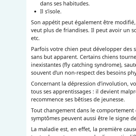
dans ses habitudes.
Il s’isole.
Son appétit peut également être modifié, 
veut plus de friandises. Il peut avoir un 
etc.
Parfois votre chien peut développer des s
sans but apparent. Certains chiens tourn
inexistantes (fly catching syndrome), saut
souvent d’un non-respect des besoins phy
Concernant la dépression d’involution, v
tous ses apprentissages : il devient malp
recommence ses bêtises de jeunesse.
Tout changement dans le comportement de
symptômes peuvent aussi être le signe de
La maladie est, en effet, la première caus