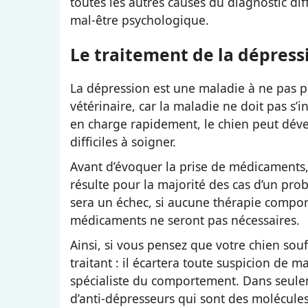
toutes les autres causes du diagnostic dif
mal-être psychologique.
Le traitement de la dépress
La dépression est une maladie à ne pas pre
vétérinaire, car la maladie ne doit pas s’in
en charge rapidement, le chien peut déve
difficiles à soigner.
Avant d’évoquer la prise de médicaments,
résulte pour la majorité des cas d’un p
sera un échec, si aucune thérapie compor
médicaments ne seront pas nécessaires.
Ainsi, si vous pensez que votre chien sou
traitant : il écartera toute suspicion de 
spécialiste du comportement. Dans seuleme
d’anti-dépresseurs qui sont des molécul