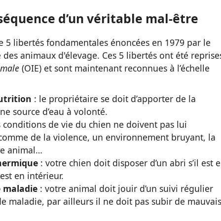
séquence d’un véritable mal-être
 de 5 libertés fondamentales énoncées en 1979 par le
 des animaux d'élevage. Ces 5 libertés ont été reprise
imale
(OIE) et sont maintenant reconnues à l’échelle
utrition
: le propriétaire se doit d’apporter de la
une source d’eau à volonté.
s conditions de vie du chien ne doivent pas lui
comme de la violence, un environnement bruyant, la
re animal…
thermique
: votre chien doit disposer d’un abri s’il est 
est en intérieur.
e maladie
: votre animal doit jouir d’un suivi régulier
de maladie, par ailleurs il ne doit pas subir de mauvai