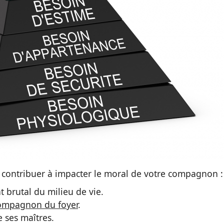
 contribuer à impacter le moral de votre compagnon :
rutal du milieu de vie.
compagnon du foyer
.
e ses maîtres.