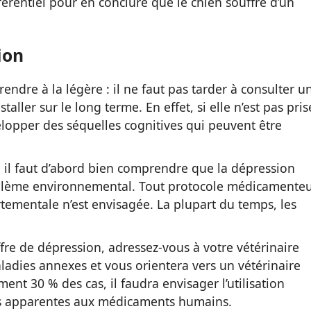
férentiel pour en conclure que le chien souffre d’un
ion
ndre à la légère : il ne faut pas tarder à consulter u
staller sur le long terme. En effet, si elle n’est pas pris
lopper des séquelles cognitives qui peuvent être
 il faut d’abord bien comprendre que la dépression
roblème environnemental. Tout protocole médicamente
tementale n’est envisagée. La plupart du temps, les
ffre de dépression, adressez-vous à votre vétérinaire
maladies annexes et vous orientera vers un vétérinaire
nt 30 % des cas, il faudra envisager l’utilisation
es apparentes aux médicaments humains.