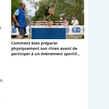
s
Comment bien préparer
physiquement son chien avant de
participer à un événement sportif
comme Canidays avec Hill's
en
s