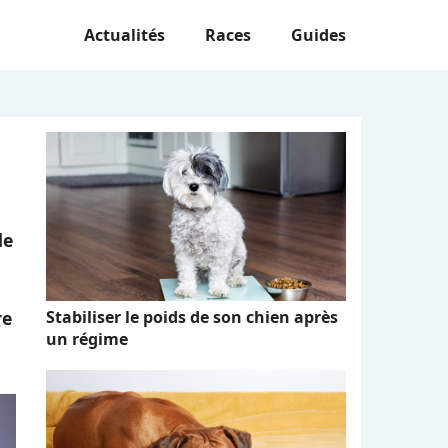
Actualités
Races
Guides
de
Stabiliser le poids de son chien après
re
un régime