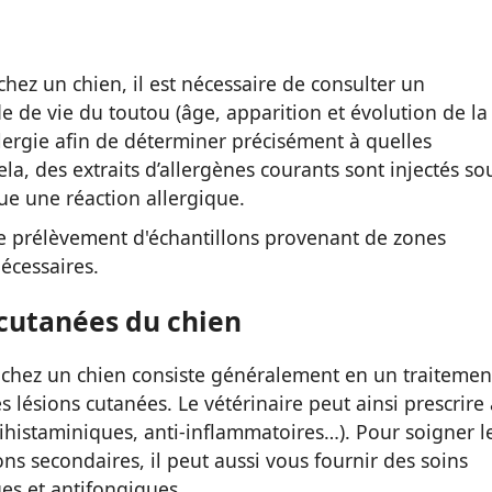
hez un chien, il est nécessaire de consulter un
 de vie du toutou (âge, apparition et évolution de la
llergie afin de déterminer précisément à quelles
ela, des extraits d’allergènes courants sont injectés so
ue une réaction allergique.
 le prélèvement d'échantillons provenant de zones
écessaires.
 cutanées du chien
e chez un chien consiste généralement en un traitemen
ésions cutanées. Le vétérinaire peut ainsi prescrire 
ihistaminiques, anti-inflammatoires…). Pour soigner l
ons secondaires, il peut aussi vous fournir des soins
ues et antifongiques.