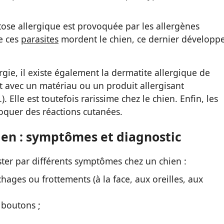
tose allergique est provoquée par les allergènes
e ces
parasites
mordent le chien, ce dernier développ
rgie, il existe également la dermatite allergique de
t avec un matériau ou un produit allergisant
).
Elle est toutefois rarissime chez le chien. Enfin, les
quer des réactions cutanées.
ien : symptômes et diagnostic
ster par différents symptômes chez un chien :
hages ou frottements (à la face, aux oreilles, aux
 boutons ;