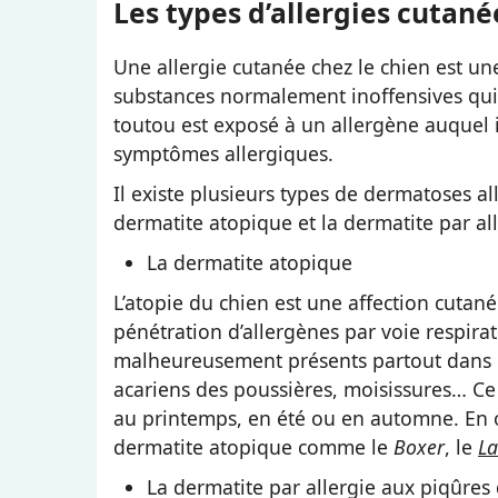
Les types d’allergies cutané
Une allergie cutanée chez le chien est u
substances normalement inoffensives qui
toutou est exposé à un allergène auquel i
symptômes allergiques.
Il existe plusieurs types de dermatoses al
dermatite atopique et la dermatite par al
La dermatite atopique
L’atopie du chien est une affection cutan
pénétration d’allergènes par voie respira
malheureusement présents partout dans n
acariens des poussières, moisissures… Ce
au printemps, en été ou en automne. En o
dermatite atopique comme le
Boxer
, le
La
La dermatite par allergie aux piqûres