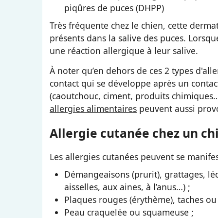
piqûres de puces (DHPP)
Très fréquente chez le chien, cette derma
présents dans la salive des puces. Lorsqu
une réaction allergique à leur salive.
À noter qu’en dehors de ces 2 types d'alle
contact qui se développe après un contac
(caoutchouc, ciment, produits chimiques…
allergies alimentaires
peuvent aussi provo
Allergie cutanée chez un ch
Les allergies cutanées peuvent se manife
Démangeaisons (prurit), grattages, léc
aisselles, aux aines, à l’anus…) ;
Plaques rouges (érythème), taches ou
Peau craquelée ou squameuse ;