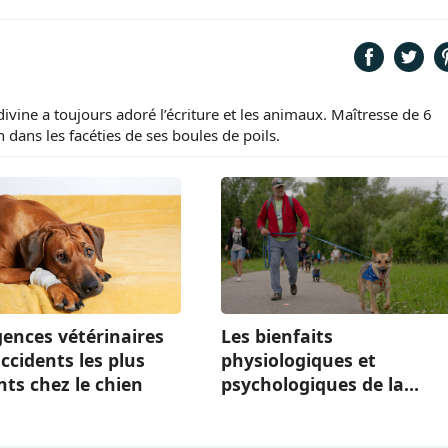
ivine a toujours adoré l’écriture et les animaux. Maîtresse de 6
 dans les facéties de ses boules de poils.
gences vétérinaires
Les bienfaits
accidents les plus
physiologiques et
ts chez le chien
psychologiques de la
pratique sportive et de
loisir avec son chien