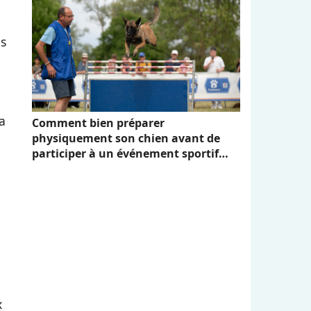
es
a
Comment bien préparer
physiquement son chien avant de
participer à un événement sportif
comme Canidays avec Hill's
x