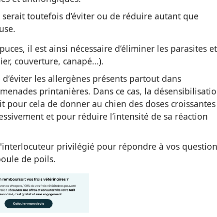
 serait toutefois d’éviter ou de réduire autant que
use.
uces, il est ainsi nécessaire d’éliminer les parasites et
ier, couverture, canapé…).
ile d’éviter les allergènes présents partout dans
enades printanières. Dans ce cas, la désensibilisati
git pour cela de donner au chien des doses croissantes
ressivement et pour réduire l’intensité de sa réaction
 l'interlocuteur privilégié pour répondre à vos questio
boule de poils.