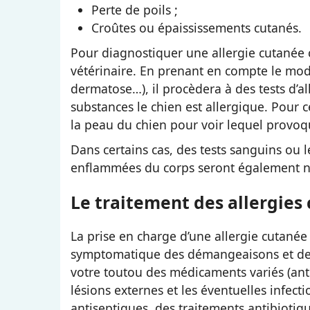
Perte de poils ;
Croûtes ou épaississements cutanés.
Pour diagnostiquer une allergie cutanée c
vétérinaire. En prenant en compte le mode
dermatose…), il procèdera à des tests d’a
substances le chien est allergique. Pour c
la peau du chien pour voir lequel provoq
Dans certains cas, des tests sanguins ou
enflammées du corps seront également n
Le traitement des allergies
La prise en charge d’une allergie cutané
symptomatique des démangeaisons et des l
votre toutou des médicaments variés (ant
lésions externes et les éventuelles infecti
antiseptiques, des traitements antibiotiq