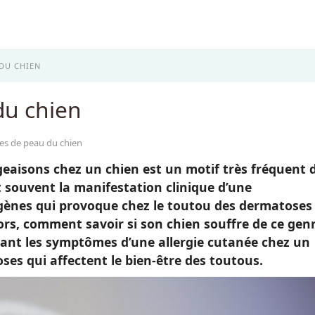
DU CHIEN
du chien
es de peau du chien
eaisons chez un chien est un motif très fréquent 
nt souvent la manifestation clinique d’une
rgènes qui provoque chez le toutou des dermatoses
lors, comment savoir si son chien souffre de ce gen
ant les symptômes d’une allergie cutanée chez un
ses qui affectent le bien-être des toutous.