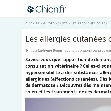
CHIEN.FR
GUIDES
SANTÉ
LES PROBLÈMES DE PEAU 
Les allergies cutanées 
Ecrit par
Ludivine Beaurin
dans la catégorie Les problèm
Saviez-vous que l’apparition de démang
consultation vétérinaire ? Celles-ci so
hypersensibilité à des substances alle
allergiques (affections cutanées). Dès 
de dermatose ? Découvrez dès mainten
chien et les traitements de ces dermato