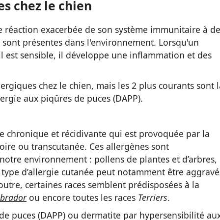
es chez le chien
ne réaction exacerbée de son système immunitaire à d
 sont présentes dans l'environnement. Lorsqu'un
l est sensible, il développe une inflammation et des
lergiques chez le chien, mais les 2 plus courants sont l
lergie aux piqûres de puces (DAPP).
ée chronique et récidivante qui est provoquée par la
toire ou transcutanée. Ces allergènes sont
otre environnement : pollens de plantes et d’arbres,
 type d’allergie cutanée peut notamment être aggravé
utre, certaines races semblent prédisposées à la
brador
ou encore toutes les races
Terriers
.
 de puces (DAPP) ou dermatite par hypersensibilité au