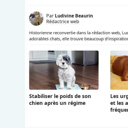
Par
Ludivine Beaurin
Rédactrice web
Historienne reconvertie dans la rédaction web, Lud
adorables chats, elle trouve beaucoup d’inspiration
Stabiliser le poids de son
Les ur
chien après un régime
et les 
fréquen