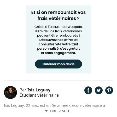
Par
Isis Leguay
Étudiant vétérinaire
Isis Leguay, 22 ans, est en 5e année d'école vétérinaire à
l'ENVA (École Nationale Vétérinaire d'Alfort), après 2 ans en
LIRE LA SUITE
classe préparatoire BCPST (biologie, chimie, physique et