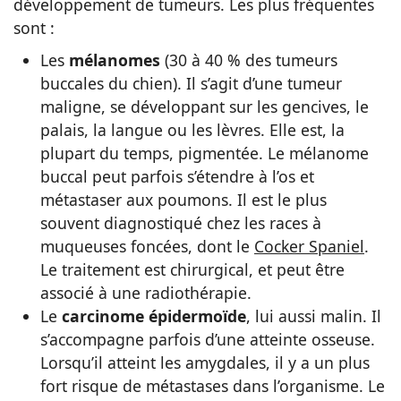
développement de tumeurs. Les plus fréquentes
sont :
Les
mélanomes
(30 à 40 % des tumeurs
buccales du chien). Il s’agit d’une tumeur
maligne, se développant sur les gencives, le
palais, la langue ou les lèvres. Elle est, la
plupart du temps, pigmentée. Le mélanome
buccal peut parfois s’étendre à l’os et
métastaser aux poumons. Il est le plus
souvent diagnostiqué chez les races à
muqueuses foncées, dont le
Cocker Spaniel
.
Le traitement est chirurgical, et peut être
associé à une radiothérapie.
Le
carcinome épidermoïde
, lui aussi malin. Il
s’accompagne parfois d’une atteinte osseuse.
Lorsqu’il atteint les amygdales, il y a un plus
fort risque de métastases dans l’organisme. Le