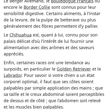
Le Berger Allemand, le
Bouledogue Français
ou
encore le
Border Collie
sont connus pour leur
sensibilité digestive. Certains aliments, à l’instar
de la levure, de la pulpe de betterave ou plus
généralement des fibres permettent d’y pallier.
Le
Chihuahua
est, quant à lui, connu pour son
palais délicat d’où l’intérêt de lui fournir une
alimentation avec des arômes et des saveurs
appréciés.
Enfin, certaines races ont une tendance au
surpoids, en particulier le
Golden Retriever
et le
Labrador
. Pour savoir si votre chien a un état
corporel optimal, il faut que ses côtes soient
palpables par simple application des mains ; que
sa taille et le creux abdominal soient perceptibles
de dessus et de côté ; que l’abdomen soit relevé
et les muscles bien palpables.