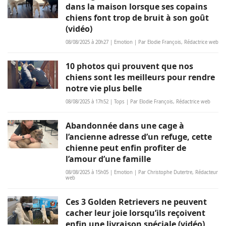
dans la maison lorsque ses copains
chiens font trop de bruit à son goût
(vidéo)
08/08/2025 à 20h27 | Emotion | Par Elodie François, Rédactrice web
10 photos qui prouvent que nos
chiens sont les meilleurs pour rendre
notre vie plus belle
08/08/2025 à 17h52 | Tops | Par Elodie François, Rédactrice web
Abandonnée dans une cage à
l’ancienne adresse d’un refuge, cette
chienne peut enfin profiter de
l’amour d’une famille
08/08/2025 à 15h05 | Emotion | Par Christophe Dutertre, Rédacteur
web
Ces 3 Golden Retrievers ne peuvent
cacher leur joie lorsqu’ils reçoivent
enfin une livraison spéciale (vidéo)