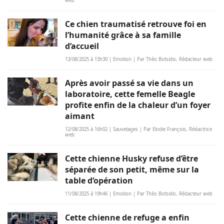
web
Ce chien traumatisé retrouve foi en
l’humanité grâce à sa famille
d’accueil
13/08/2025 à 13h30 | Emotion | Par Théo Botsidis, Rédacteur web
Après avoir passé sa vie dans un
laboratoire, cette femelle Beagle
profite enfin de la chaleur d’un foyer
aimant
12/08/2025 à 16h02 | Sauvetages | Par Elodie François, Rédactrice
web
Cette chienne Husky refuse d’être
séparée de son petit, même sur la
table d’opération
11/08/2025 à 19h46 | Emotion | Par Théo Botsidis, Rédacteur web
Cette chienne de refuge a enfin