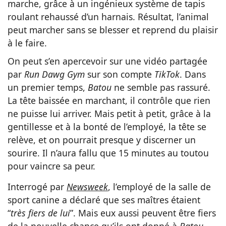
marche, grâce à un ingénieux système de tapis
roulant rehaussé d’un harnais. Résultat, l’animal
peut marcher sans se blesser et reprend du plaisir
à le faire.
On peut s’en apercevoir sur une vidéo partagée
par
Run Dawg Gym
sur son compte
TikTok
. Dans
un premier temps,
Batou
ne semble pas rassuré.
La tête baissée en marchant, il contrôle que rien
ne puisse lui arriver. Mais petit à petit, grâce à la
gentillesse et à la bonté de l’employé, la tête se
relève, et on pourrait presque y discerner un
sourire. Il n’aura fallu que 15 minutes au toutou
pour vaincre sa peur.
Interrogé par
Newsweek
, l’employé de la salle de
sport canine a déclaré que ses maîtres étaient
“
très fiers de lui
”. Mais eux aussi peuvent être fiers