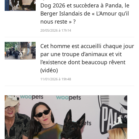
Dog 2026 et succèdera à Panda, le
Berger Islandais de « L’Amour qu’il
nous reste » ?
20/05/2026 à 17h14
Cet homme est accueilli chaque jour
par une troupe d’animaux et vit
l’existence dont beaucoup rêvent
(vidéo)
11/01/2026 à 19h48