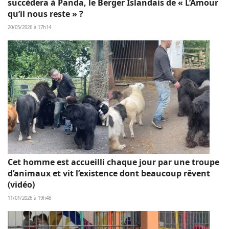
succèdera à Panda, le Berger Islandais de « L’Amour
qu’il nous reste » ?
20/05/2026 à 17h14
Cet homme est accueilli chaque jour par une troupe
d’animaux et vit l’existence dont beaucoup rêvent
(vidéo)
11/01/2026 à 19h48