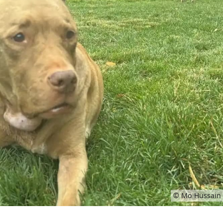
© Mo Hussain