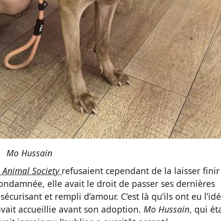
Mo Hussain
 Animal Society
refusaient cependant de la laisser finir
condamnée, elle avait le droit de passer ses dernières
urisant et rempli d’amour. C’est là qu’ils ont eu l’id
vait accueillie avant son adoption.
Mo Hussain
, qui ét