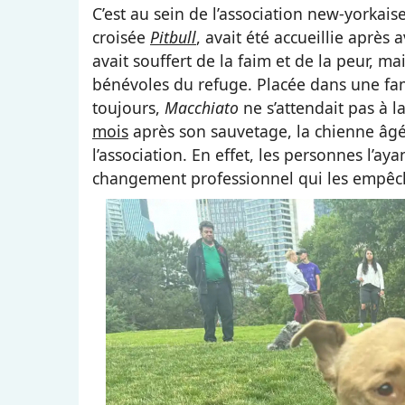
C’est au sein de l’association new-yorkais
croisée
Pitbull
, avait été accueillie après 
avait souffert de la faim et de la peur, ma
bénévoles du refuge. Placée dans une fami
toujours,
Macchiato
ne s’attendait pas à 
mois
après son sauvetage, la chienne âgée
l’association. En effet, les personnes l’a
changement professionnel qui les empêch