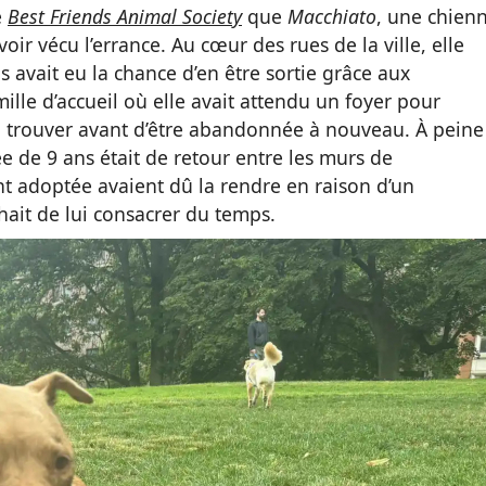
e
Best Friends Animal Society
que
Macchiato
, une chien
avoir vécu l’errance. Au cœur des rues de la ville, elle
is avait eu la chance d’en être sortie grâce aux
lle d’accueil où elle avait attendu un foyer pour
la trouver avant d’être abandonnée à nouveau. À pein
 de 9 ans était de retour entre les murs de
yant adoptée avaient dû la rendre en raison d’un
ait de lui consacrer du temps.