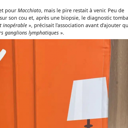
 et pour
Macchiato
, mais le pire restait à venir. Peu de
sur son cou et, après une biopsie, le diagnostic tomba
t inopérable
», précisait l’association avant d’ajouter q
rs ganglions lymphatiques
».