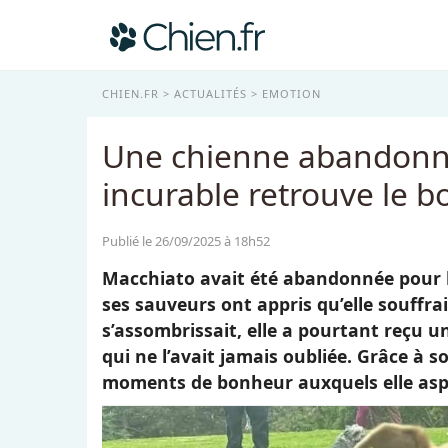
CHIEN.FR
ACTUALITÉS
EMOTION
Une chienne abandonné
incurable retrouve le b
Publié le 26/09/2025 à 18h52
Macchiato avait été abandonnée pour l
ses sauveurs ont appris qu’elle souffra
s’assombrissait, elle a pourtant reçu 
qui ne l’avait jamais oubliée. Grâce à 
moments de bonheur auxquels elle aspi