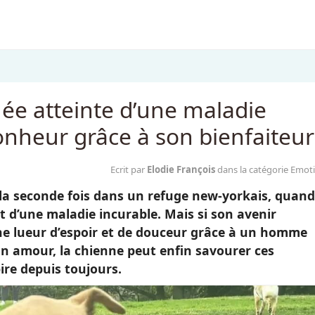
e atteinte d’une maladie
onheur grâce à son bienfaiteur
Ecrit par
Elodie François
dans la catégorie Emot
a seconde fois dans un refuge new-yorkais, quand
it d’une maladie incurable. Mais si son avenir
une lueur d’espoir et de douceur grâce à un homme
son amour, la chienne peut enfin savourer ces
re depuis toujours.