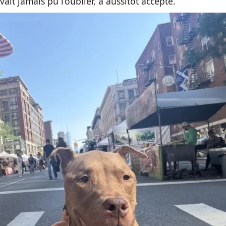
vait jamais pu l’oublier, a aussitôt accepté.