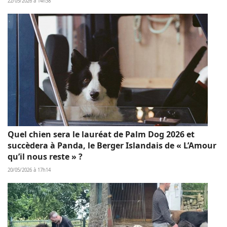
22/05/2026 à 14h38
Quel chien sera le lauréat de Palm Dog 2026 et
succèdera à Panda, le Berger Islandais de « L’Amour
qu’il nous reste » ?
20/05/2026 à 17h14