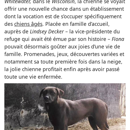
Whitewater,
dans le
Wisconsin
, la chienne se voyait
offrir une nouvelle chance dans un établissement
dont la vocation est de s’occuper spécifiquement
des
chiens âgés
. Placée en famille d’accueil,
auprès de
Lindsey Decker
– la vice-présidente du
refuge qui avait été émue par son histoire –
Fiona
pouvait désormais goûter aux joies d’une vie de
famille. Promenades, jeux, découvertes variées et
notamment sa toute première fois dans la neige,
la jolie chienne profitait enfin après avoir passé
toute une vie enfermée.