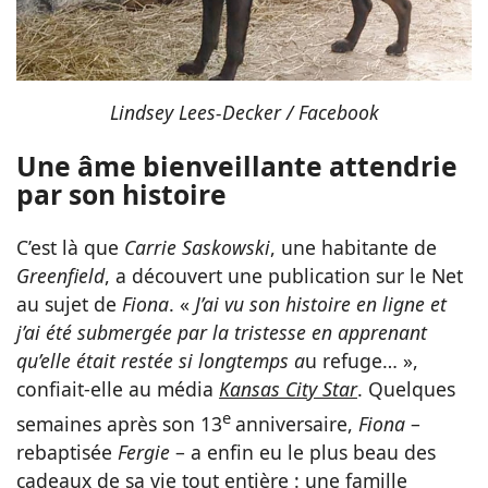
Lindsey Lees-Decker / Facebook
Une âme bienveillante attendrie
par son histoire
C’est là que
Carrie Saskowski
, une habitante de
Greenfield
, a découvert une publication sur le Net
au sujet de
Fiona
. «
J’ai vu son histoire en ligne et
j’ai été submergée par la tristesse en apprenant
qu’elle était restée si longtemps a
u refuge… »,
confiait-elle au média
Kansas City Star
. Quelques
e
semaines après son 13
anniversaire,
Fiona
–
rebaptisée
Fergie
– a enfin eu le plus beau des
cadeaux de sa vie tout entière : une famille