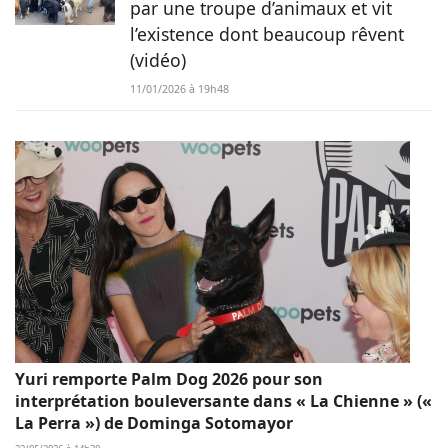
par une troupe d’animaux et vit
l’existence dont beaucoup rêvent
(vidéo)
11/01/2026 à 19h48
Yuri remporte Palm Dog 2026 pour son
interprétation bouleversante dans « La Chienne » («
La Perra ») de Dominga Sotomayor