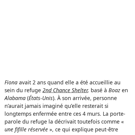
Fiona
avait 2 ans quand elle a été accueillie au
sein du refuge
2nd Chance Shelter
,
basé à
Boaz
en
Alabama
(
États-Unis
). À son arrivée, personne
n’aurait jamais imaginé qu’elle resterait si
longtemps enfermée entre ces 4 murs. La porte-
parole du refuge la décrivait toutefois comme «
une fifille réservée
», ce qui explique peut-être