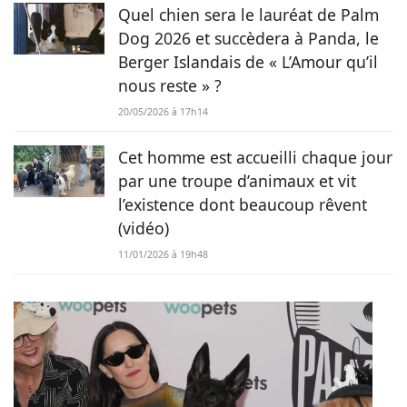
Quel chien sera le lauréat de Palm
Dog 2026 et succèdera à Panda, le
Berger Islandais de « L’Amour qu’il
nous reste » ?
20/05/2026 à 17h14
Cet homme est accueilli chaque jour
par une troupe d’animaux et vit
l’existence dont beaucoup rêvent
(vidéo)
11/01/2026 à 19h48