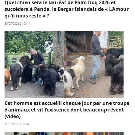
Quel chien sera le lauréat de Palm Dog 2026 et
succèdera à Panda, le Berger Islandais de « L’Amour
qu’il nous reste » ?
20/05/2026 à 17h14
Cet homme est accueilli chaque jour par une troupe
d’animaux et vit l’existence dont beaucoup rêvent
(vidéo)
11/01/2026 à 19h48