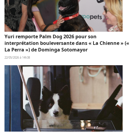
Yuri remporte Palm Dog 2026 pour son
interprétation bouleversante dans « La Chienne » («
La Perra ») de Dominga Sotomayor
22/05/2026 à 14h38