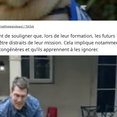
atthewandpaul / TikTok
ant de souligner que, lors de leur formation, les futurs
 être distraits de leur mission. Cela implique notamme
 congénères et qu’ils apprennent à les ignorer.