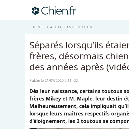
CHIEN.FR
ACTUALITÉS
EMOTION
Séparés lorsqu’ils étai
frères, désormais chien
des années après (vidé
Publié le 21/07/2025 à 11h52
Dès leur naissance, certains toutous so
frères Mikey et M. Maple, leur destin ét
Malheureusement, cela impliquait qu’il
lorsque leurs maîtres respectifs organ
d’éloignement, les 2 toutous se compor