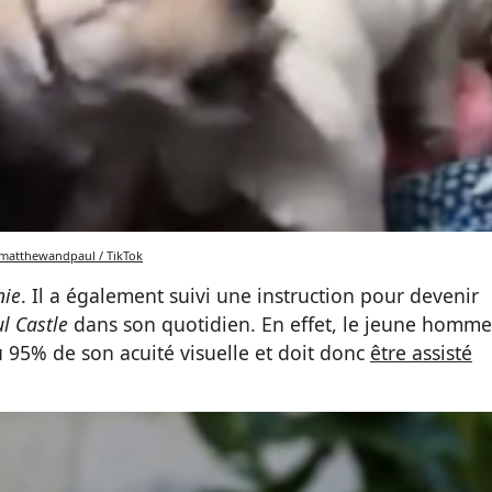
atthewandpaul / TikTok
nie
. Il a également suivi une instruction pour devenir
l Castle
dans son quotidien. En effet, le jeune homme
u 95% de son acuité visuelle et doit donc
être assisté