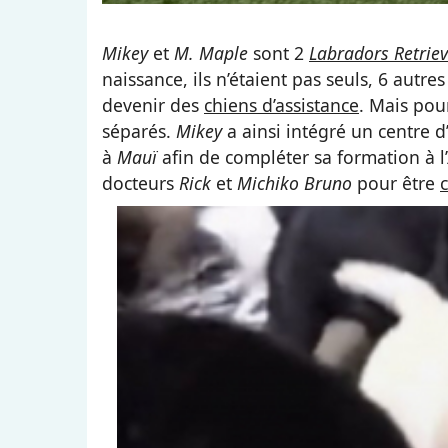
Mikey
et
M. Maple
sont 2
Labradors Retriev
naissance, ils n’étaient pas seuls, 6 autre
devenir des
chiens d’assistance
. Mais pou
séparés.
Mikey
a ainsi intégré un centre 
à
Mauï
afin de compléter sa formation à l’
docteurs
Rick
et
Michiko Bruno
pour être