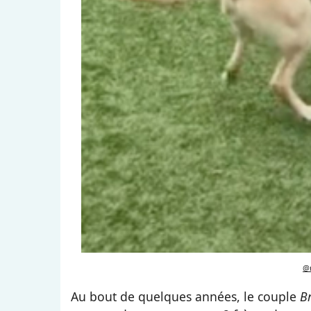
@m
Au bout de quelques années, le couple
B