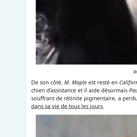
@m
De son côté,
M. Maple
est resté en
Califor
chien d’assistance et il aide désormais
Pau
souffrant de rétinite pigmentaire, a perd
dans sa vie de tous les jours
.