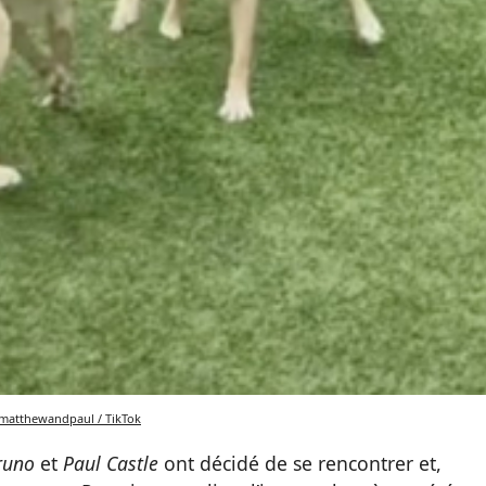
atthewandpaul / TikTok
runo
et
Paul Castle
ont décidé de se rencontrer et,