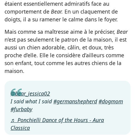
étaient essentiellement admiratifs face au
comportement de
Bear.
En un claquement de
doigts, il a su ramener le calme dans le foyer.
Mais comme sa maîtresse aime à le préciser,
Bear
n’est pas seulement le patron de la maison, il est
aussi un chien adorable, câlin, et doux, très
proche d’elle. Elle le considère d’ailleurs comme
son enfant, tout comme les autres chiens de la
maison.
@bear_jessica02
I said what I said
#germanshepherd
#dogmom
#furbaby
♬ Ponchielli Dance of the Hours - Aura
Classica