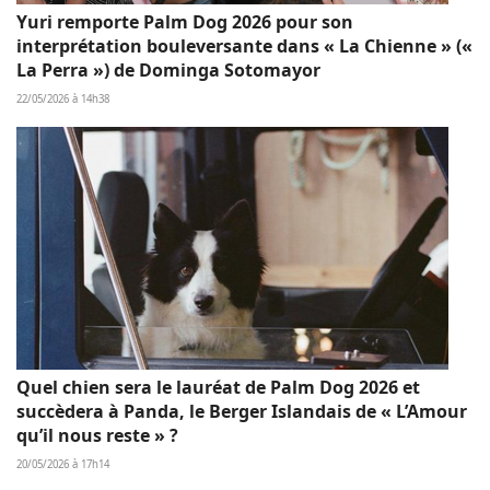
Yuri remporte Palm Dog 2026 pour son
interprétation bouleversante dans « La Chienne » («
La Perra ») de Dominga Sotomayor
22/05/2026 à 14h38
Quel chien sera le lauréat de Palm Dog 2026 et
succèdera à Panda, le Berger Islandais de « L’Amour
qu’il nous reste » ?
20/05/2026 à 17h14