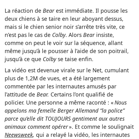
La réaction de
Bear
est immédiate. Il pousse les
deux chiens à se taire en leur aboyant dessus,
mais si le chien senior noir s’arrête très vite, ce
n’est pas le cas de
Colby
. Alors
Bear
insiste,
comme on peut le voir sur la séquence, allant
même jusqu’à le pousser à l’aide de son poitrail,
jusqu’à ce que
Colby
se taise enfin.
La vidéo est devenue virale sur le Net, cumulant
plus de 1,2M de vues, et a été largement
commentée par les internautes amusés par
l’attitude de
Bear.
Certains l’ont qualifié de
policier. Une personne a même raconté : «
Nous
appelons ma femelle Berger Allemand “la police”
parce qu’elle dit TOUJOURS gentiment aux autres
animaux comment opérer
». Et comme le soulignait
Neewsweek
,
qui a relayé la vidéo, les internautes