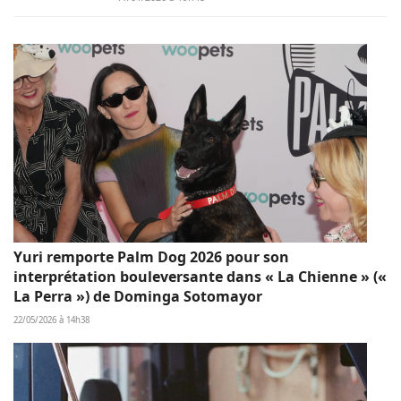
Yuri remporte Palm Dog 2026 pour son
interprétation bouleversante dans « La Chienne » («
La Perra ») de Dominga Sotomayor
22/05/2026 à 14h38