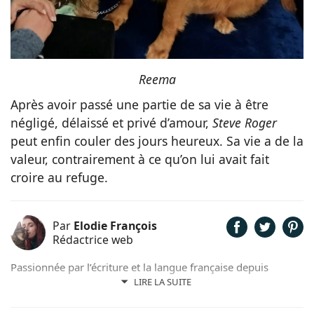
Reema
Après avoir passé une partie de sa vie à être
négligé, délaissé et privé d’amour,
Steve
Roger
peut enfin couler des jours heureux. Sa vie a de la
valeur, contrairement à ce qu’on lui avait fait
croire au refuge.
Par
Elodie François
Rédactrice web
Passionnée par l’écriture et la langue française depuis
toujours, j’aime jouer avec les mots et les faire vivre.
LIRE LA SUITE
Toujours accompagnée de Samy, mon félin tigré, je suis
désormais rédactrice et correctrice freelance.