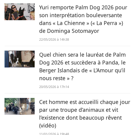
Yuri remporte Palm Dog 2026 pour
son interprétation bouleversante
dans « La Chienne » (« La Perra »)
de Dominga Sotomayor
22/05/2026 à 14h38
Quel chien sera le lauréat de Palm
Dog 2026 et succèdera à Panda, le
Berger Islandais de « L’Amour qu’il
nous reste » ?
20/05/2026 à 17h14
Cet homme est accueilli chaque jour
par une troupe d’animaux et vit
l’existence dont beaucoup rêvent
(vidéo)
11/01/2026 à 19h48