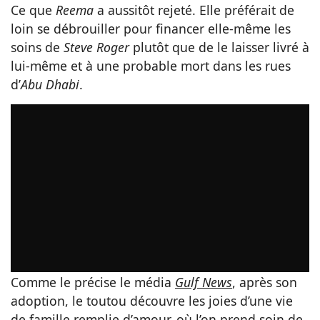
Ce que
Reema
a aussitôt rejeté. Elle préférait de
loin se débrouiller pour financer elle-même les
soins de
Steve Roger
plutôt que de le laisser livré à
lui-même et à une probable mort dans les rues
d’
Abu Dhabi
.
Comme le précise le média
Gulf News
, après son
adoption, le toutou découvre les joies d’une vie
de famille remplie d’amour, où l’on prend soin de