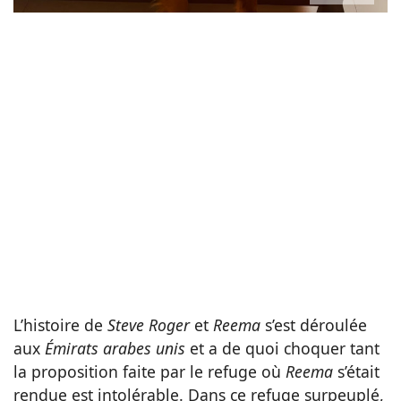
L’histoire de
Steve Roger
et
Reema
s’est déroulée
aux
Émirats arabes unis
et a de quoi choquer tant
la proposition faite par le refuge où
Reema
s’était
rendue est intolérable. Dans ce
refuge surpeuplé
,