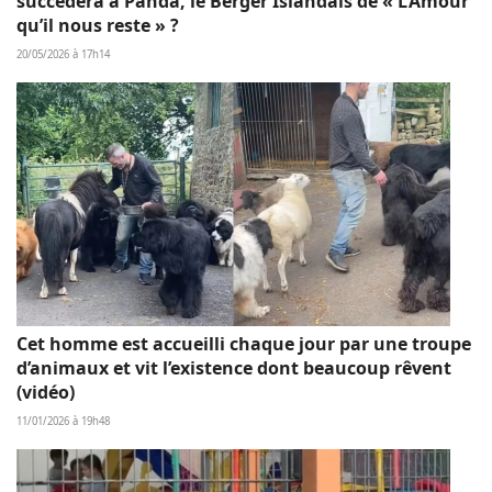
succèdera à Panda, le Berger Islandais de « L’Amour
qu’il nous reste » ?
20/05/2026 à 17h14
Cet homme est accueilli chaque jour par une troupe
d’animaux et vit l’existence dont beaucoup rêvent
(vidéo)
11/01/2026 à 19h48