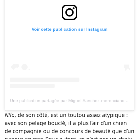
Voir cette publication sur Instagram
Une publication partagée par Miguel Sanchez-merenciano Garcia (@miguel_sanchez_merenciano_garc)
Nilo
, de son côté, est un toutou assez atypique :
avec son pelage bouclé, il a plus l’air d’un chien
de compagnie ou de concours de beauté que d’un