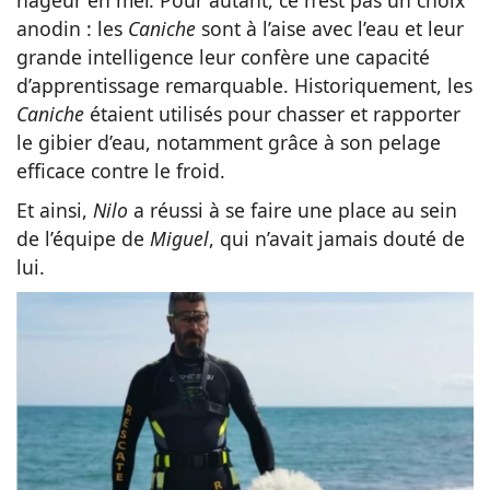
nageur en mer. Pour autant, ce n’est pas un choix
anodin : les
Caniche
sont à l’aise avec l’eau et leur
grande intelligence leur confère une capacité
d’apprentissage remarquable. Historiquement, les
Caniche
étaient utilisés pour chasser et rapporter
le gibier d’eau, notamment grâce à son pelage
efficace contre le froid.
Et ainsi,
Nilo
a réussi à se faire une place au sein
de l’équipe de
Miguel
, qui n’avait jamais douté de
lui.