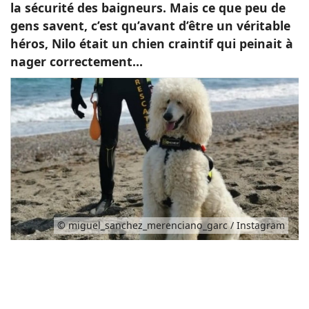
la sécurité des baigneurs. Mais ce que peu de
gens savent, c’est qu’avant d’être un véritable
héros, Nilo était un chien craintif qui peinait à
nager correctement…
© miguel_sanchez_merenciano_garc / Instagram