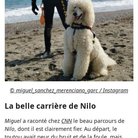
© miguel_sanchez_merenciano_garc / Instagram
La belle carrière de Nilo
Miguel
a raconté chez
CNN
le beau parcours de
Nilo
, dont il est clairement fier. Au départ, le
toutou avait peur du bruit et de la foule, mais