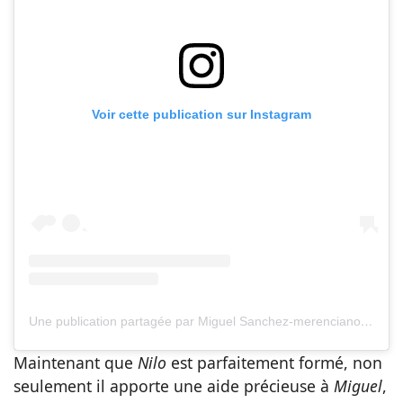
Voir cette publication sur Instagram
Une publication partagée par Miguel Sanchez-merenciano Garcia (@miguel_sanchez_merenciano_garc)
Maintenant que
Nilo
est parfaitement formé, non
seulement il apporte une aide précieuse à
Miguel
,