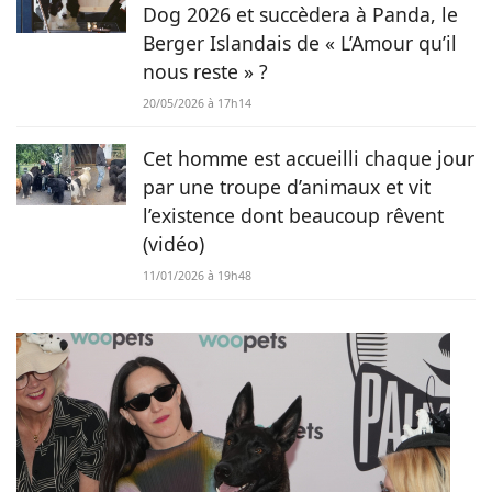
Dog 2026 et succèdera à Panda, le
Berger Islandais de « L’Amour qu’il
nous reste » ?
20/05/2026 à 17h14
Cet homme est accueilli chaque jour
par une troupe d’animaux et vit
l’existence dont beaucoup rêvent
(vidéo)
11/01/2026 à 19h48