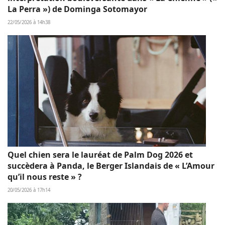
La Perra ») de Dominga Sotomayor
22/05/2026 à 14h38
Quel chien sera le lauréat de Palm Dog 2026 et
succèdera à Panda, le Berger Islandais de « L’Amour
qu’il nous reste » ?
20/05/2026 à 17h14