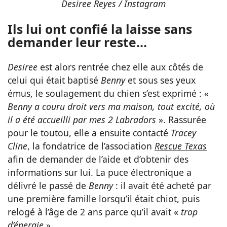
Desiree Reyes / Instagram
Ils lui ont confié la laisse sans
demander leur reste…
Desiree
est alors rentrée chez elle aux côtés de
celui qui était baptisé
Benny
et sous ses yeux
émus, le soulagement du chien s’est exprimé : «
Benny a couru droit vers ma maison, tout excité, où
il a été accueilli par mes 2 Labradors
». Rassurée
pour le toutou, elle a ensuite contacté
Tracey
Cline
, la fondatrice de l’association
Rescue Texas
afin de demander de l’aide et d’obtenir des
informations sur lui. La puce électronique a
délivré le passé de
Benny
: il avait été acheté par
une première famille lorsqu’il était chiot, puis
relogé à l’âge de 2 ans parce qu’il avait «
trop
d’énergie
».