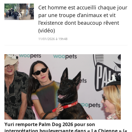
Cet homme est accueilli chaque jour
par une troupe d’animaux et vit
l’existence dont beaucoup rêvent
(vidéo)
11/01/2026 à 19h48
Yuri remporte Palm Dog 2026 pour son
interprétation bouleversante dans « La Chienne » («