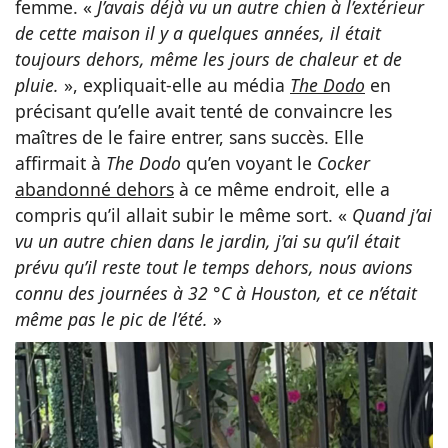
femme. «
J’avais déjà vu un autre chien à l’extérieur
de cette maison il y a quelques années, il était
toujours dehors, même les jours de chaleur et de
pluie.
», expliquait-elle au média
The Dodo
en
précisant qu’elle avait tenté de convaincre les
maîtres de le faire entrer, sans succès. Elle
affirmait à
The Dodo
qu’en voyant le
Cocker
abandonné dehors
à ce même endroit, elle a
compris qu’il allait subir le même sort. «
Quand j’ai
vu un autre chien dans le jardin, j’ai su qu’il était
prévu qu’il reste tout le temps dehors, nous avions
connu des journées à 32 °C à Houston, et ce n’était
même pas le pic de l’été.
»