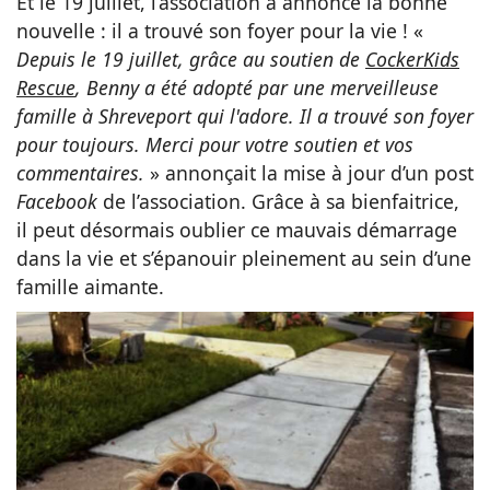
Et le 19 juillet, l’association a annoncé la bonne
nouvelle : il a trouvé son foyer pour la vie ! «
Depuis le 19 juillet, grâce au soutien de
CockerKids
Rescue
, Benny a été adopté par une merveilleuse
famille à Shreveport qui l'adore. Il a trouvé son foyer
pour toujours. Merci pour votre soutien et vos
commentaires.
» annonçait la mise à jour d’un post
Facebook
de l’association. Grâce à sa bienfaitrice,
il peut désormais oublier ce mauvais démarrage
dans la vie et s’épanouir pleinement au sein d’une
famille aimante.