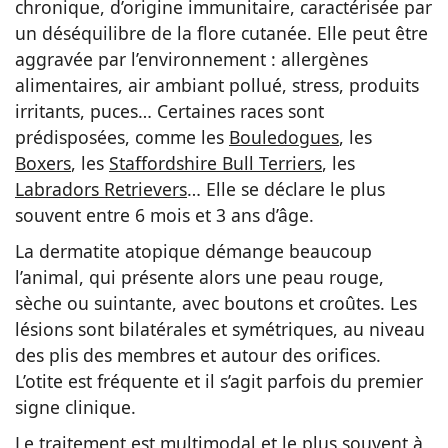
chronique, d’origine immunitaire, caractérisée par
un déséquilibre de la flore cutanée. Elle peut être
aggravée par l’environnement : allergènes
alimentaires, air ambiant pollué, stress, produits
irritants, puces… Certaines races sont
prédisposées, comme les
Bouledogues
, les
Boxers
, les
Staffordshire Bull Terriers
, les
Labradors Retrievers
… Elle se déclare le plus
souvent entre 6 mois et 3 ans d’âge.
La dermatite atopique démange beaucoup
l’animal, qui présente alors une peau rouge,
sèche ou suintante, avec boutons et croûtes. Les
lésions sont bilatérales et symétriques, au niveau
des plis des membres et autour des orifices.
L’otite est fréquente et il s’agit parfois du premier
signe clinique.
Le traitement est multimodal et le plus souvent à