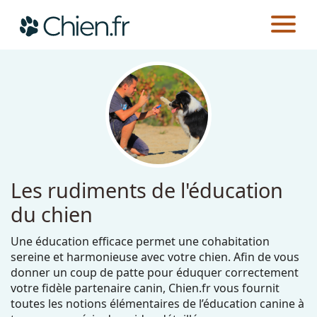
CHIEN.FR
GUIDES
ÉDUCATION
Actualités
Races
Guides
Les rudiments de l'éducation
du chien
Une éducation efficace permet une cohabitation
sereine et harmonieuse avec votre chien. Afin de vous
donner un coup de patte pour éduquer correctement
votre fidèle partenaire canin, Chien.fr vous fournit
toutes les notions élémentaires de l’éducation canine à